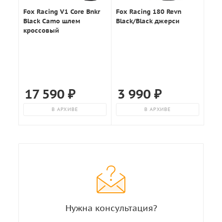
Fox Racing V1 Core Bnkr
Fox Racing 180 Revn
Black Camo шлем
Black/Black джерси
кроссовый
17 590
₽
3 990
₽
В АРХИВЕ
В АРХИВЕ
Нужна консультация?