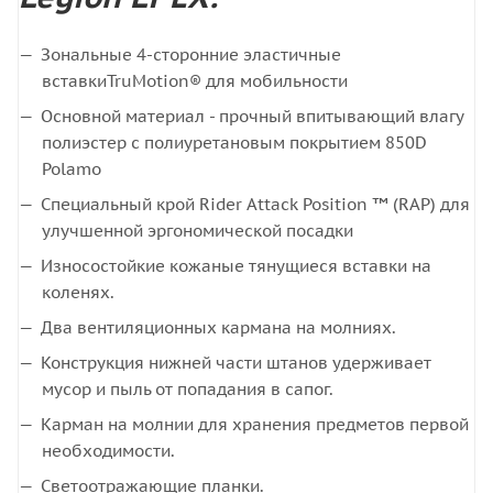
Зональные 4-сторонние эластичные
вставкиTruMotion® для мобильности
Основной материал - прочный впитывающий влагу
полиэстер с полиуретановым покрытием 850D
Polamo
Специальный крой Rider Attack Position ™ (RAP) для
улучшенной эргономической посадки
Износостойкие кожаные тянущиеся вставки на
коленях.
Два вентиляционных кармана на молниях.
Конструкция нижней части штанов удерживает
мусор и пыль от попадания в сапог.
Карман на молнии для хранения предметов первой
необходимости.
Светоотражающие планки.