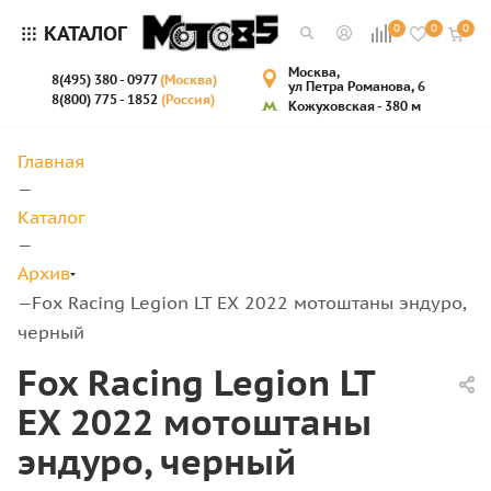
КАТАЛОГ
0
0
0
Москва,
8(495) 380 - 0977
(Москва)
ул Петра Романова, 6
8(800) 775 - 1852
(Россия)
Кожуховская - 380 м
Главная
—
Каталог
—
Архив
Fox Racing Legion LT EX 2022 мотоштаны эндуро,
—
черный
Fox Racing Legion LT
EX 2022 мотоштаны
эндуро, черный