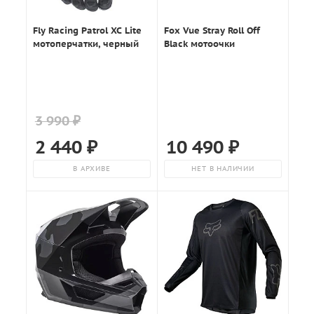
Fly Racing Patrol XC Lite
Fox Vue Stray Roll Off
мотоперчатки, черный
Black мотоочки
3 990 ₽
2 440
₽
10 490
₽
В АРХИВЕ
НЕТ В НАЛИЧИИ