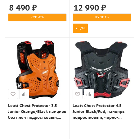
8 490
₽
12 990
₽
КУПИТЬ
КУПИТЬ
Y L/XL
Leatt Chest Protector 3.5
Leatt Chest Protector 4.5
Junior Orange/Black панцирь
Junior Black/Red, панцирь
без плеч подростковый,
подростковый, черно-
оранжево-черный
красный