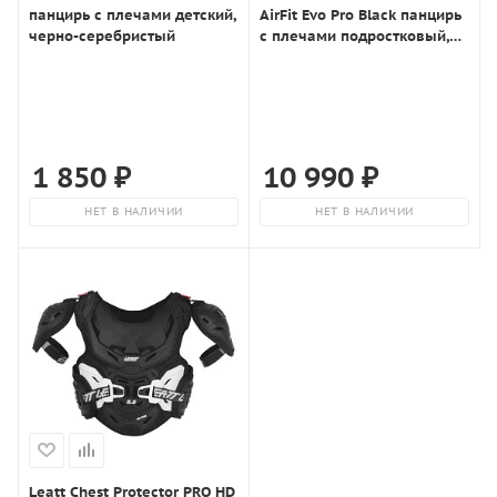
панцирь с плечами детский,
AirFit Evo Pro Black панцирь
черно-серебристый
с плечами подростковый,
черный
1 850
₽
10 990
₽
НЕТ В НАЛИЧИИ
НЕТ В НАЛИЧИИ
Leatt Chest Protector PRO HD