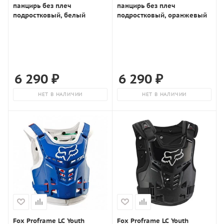
панцирь без плеч
панцирь без плеч
подростковый, белый
подростковый, оранжевый
6 290
₽
6 290
₽
НЕТ В НАЛИЧИИ
НЕТ В НАЛИЧИИ
Fox Proframe LC Youth
Fox Proframe LC Youth