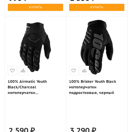
КУПИТЬ
КУПИТЬ
100% Airmatic Youth
100% Brisker Youth Black
Black/Charcoal
мотоперчатки
мотоперчатки
подростковые, черный
подростковые, черный
2 590
₽
3 290
₽