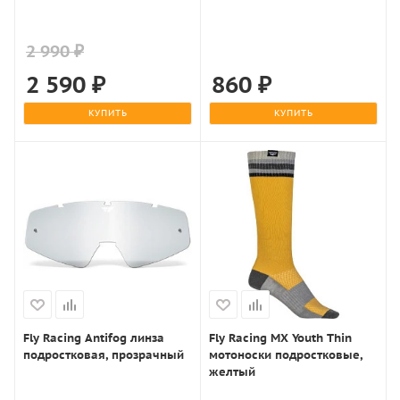
2 990 ₽
2 590
₽
860
₽
КУПИТЬ
КУПИТЬ
Fly Racing Antifog линза
Fly Racing MX Youth Thin
подростковая, прозрачный
мотоноски подростковые,
желтый