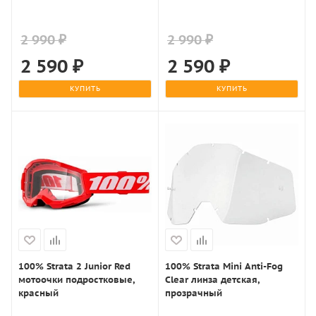
2 990 ₽
2 990 ₽
2 590
₽
2 590
₽
КУПИТЬ
КУПИТЬ
100% Strata 2 Junior Red
100% Strata Mini Anti-Fog
мотоочки подростковые,
Clear линза детская,
красный
прозрачный