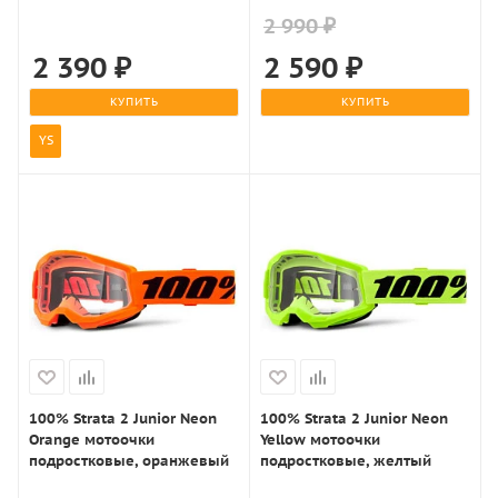
2 990 ₽
2 390
₽
2 590
₽
КУПИТЬ
КУПИТЬ
YS
100% Strata 2 Junior Neon
100% Strata 2 Junior Neon
Orange мотоочки
Yellow мотоочки
подростковые, оранжевый
подростковые, желтый