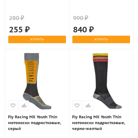
280 ₽
990 ₽
255
₽
840
₽
КУПИТЬ
КУПИТЬ
Fly Racing MX Youth Thin
Fly Racing MX Youth Thin
мотоноски подростковые,
мотоноски подростковые,
серый
черно-желтый