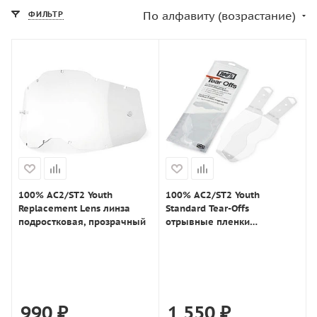
По алфавиту (возрастание)
ФИЛЬТР
100% AC2/ST2 Youth
100% AC2/ST2 Youth
Replacement Lens линза
Standard Tear-Offs
подростковая, прозрачный
отрывные пленки
НЕламинированные (20 шт.)
990
₽
1 550
₽