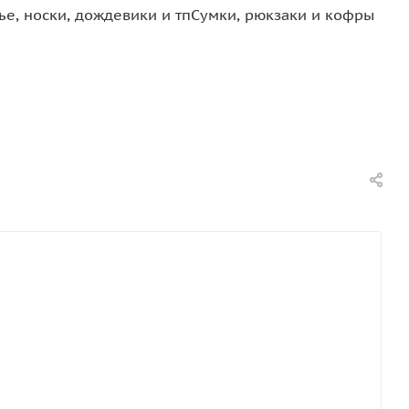
е, носки, дождевики и тп
Сумки, рюкзаки и кофры