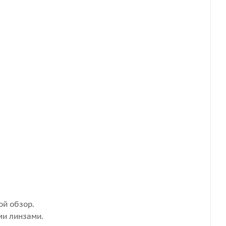
ой обзор.
ми линзами.