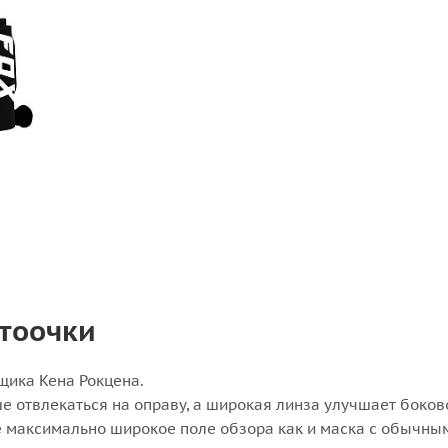
отоочки
щика Кена Рокцена.
ше отвлекаться на оправу, а широкая линза улучшает боков
же максимально широкое поле обзора как и маска с обычны