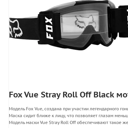
Fox Vue Stray Roll Off Black м
Модель Fox Vue, создана при участии легендарного гон
Маска сидит ближе к лицу, что позволяет глазам мень
Модель маски Vue Stray Roll Off обеспечивают такое 