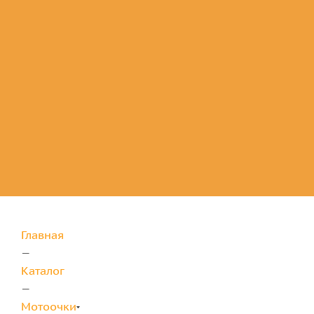
Комплектующие
для защиты
Главная
—
Каталог
—
Мотоочки