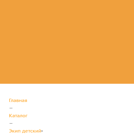
Комплектующие
для защиты
Главная
—
Каталог
—
Экип детский