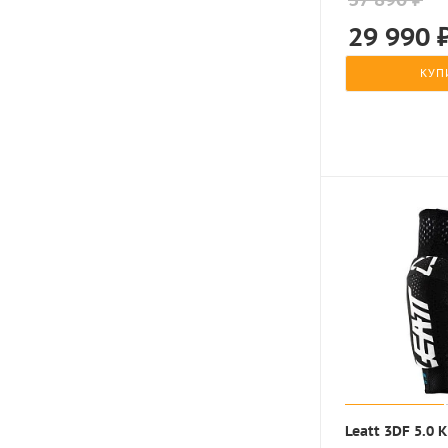
29 990
КУП
Leatt 3DF 5.0 K