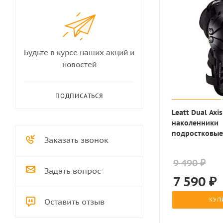
Будьте в курсе наших акций и
новостей
ПОДПИСАТЬСЯ
Leatt Dual Axis
наколенники
подростковые
Заказать звонок
9 490 ₽
Задать вопрос
7 590
₽
КУП
Оставить отзыв