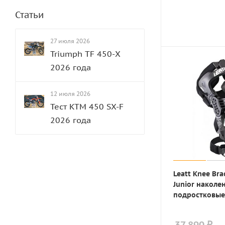
Статьи
27 июля 2026
Triumph TF 450-Х
2026 года
12 июля 2026
Тест KTM 450 SX-F
2026 года
Leatt Knee Bra
Junior наколе
подростковые
37 890 ₽