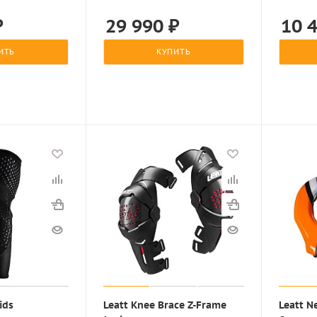
₽
29 990
₽
10 
ИТЬ
КУПИТЬ
ids
Leatt Knee Brace Z-Frame
Leatt N