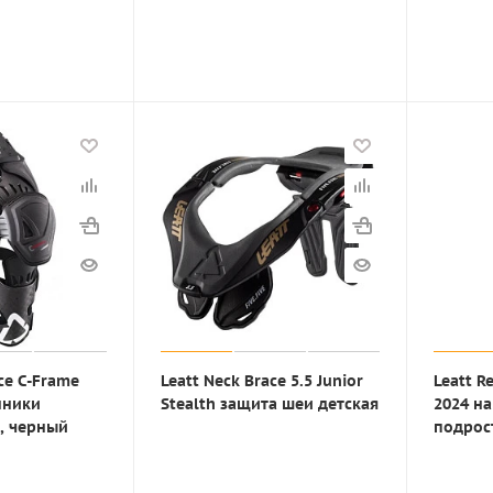
ce C-Frame
Leatt Neck Brace 5.5 Junior
Leatt R
нники
Stealth защита шеи детская
2024 н
, черный
подрос