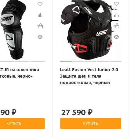
XT JR наколенники
Leatt Fusion Vest Junior 2.0
тковые, черно-
Защита шеи и тела
подростковая, черный
590
₽
27 590
₽
КУПИТЬ
КУПИТЬ