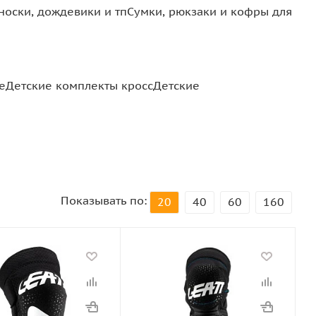
носки, дождевики и тп
Сумки, рюкзаки и кофры для
е
Детские комплекты кросс
Детские
Показывать по:
20
40
60
160