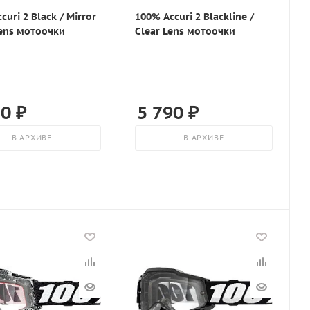
curi 2 Black / Mirror
100% Accuri 2 Blackline /
Lens мотоочки
Clear Lens мотоочки
10
₽
5 790
₽
В АРХИВЕ
В АРХИВЕ