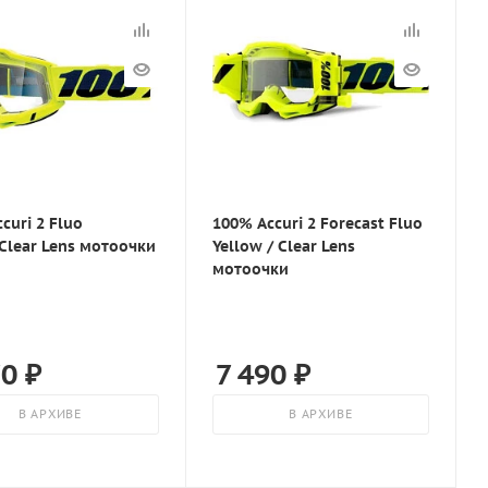
curi 2 Fluo
100% Accuri 2 Forecast Fluo
Clear Lens мотоочки
Yellow / Clear Lens
мотоочки
70
₽
7 490
₽
В АРХИВЕ
В АРХИВЕ