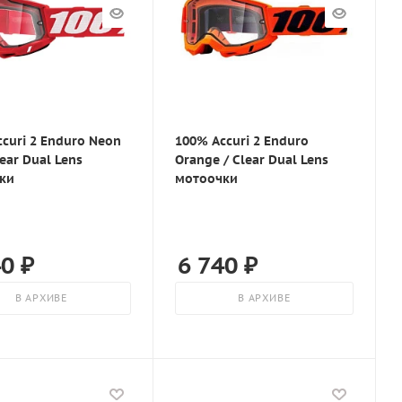
curi 2 Enduro Neon
100% Accuri 2 Enduro
lear Dual Lens
Orange / Clear Dual Lens
ки
мотоочки
40
₽
6 740
₽
В АРХИВЕ
В АРХИВЕ