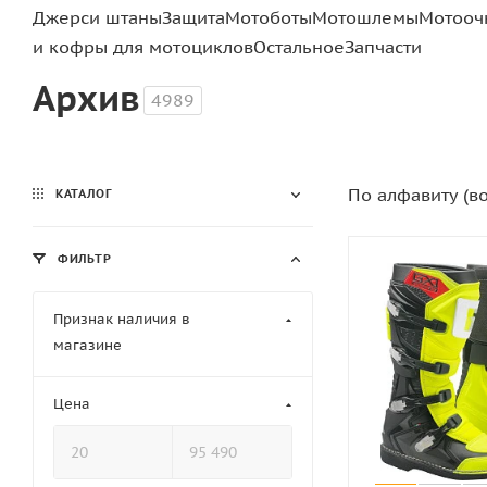
Джерси штаны
Защита
Мотоботы
Мотошлемы
Мотооч
и кофры для мотоциклов
Остальное
Запчасти
Архив
4989
По алфавиту (в
КАТАЛОГ
ФИЛЬТР
Признак наличия в
магазине
Цена