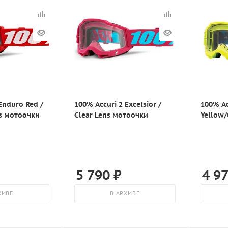
Enduro Red /
100% Accuri 2 Excelsior /
100% Ac
ns мотоочки
Clear Lens мотоочки
Yellow/
5 790
₽
4 9
ХИВЕ
В АРХИВЕ