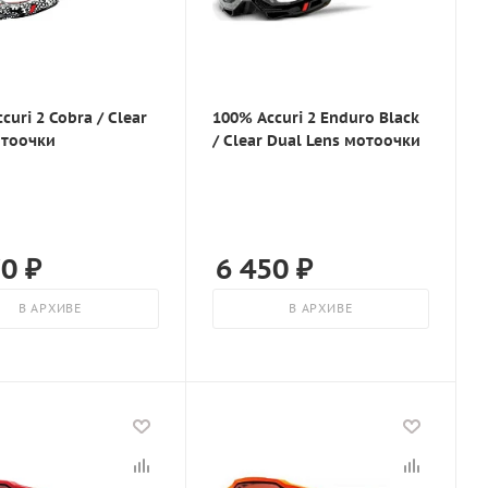
curi 2 Cobra / Clear
100% Accuri 2 Enduro Black
отоочки
/ Clear Dual Lens мотоочки
70
₽
6 450
₽
В АРХИВЕ
В АРХИВЕ