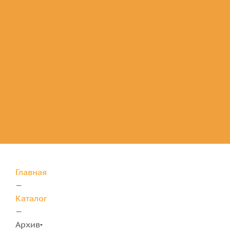
Комплектующие
для защиты
Главная
—
Каталог
—
Архив