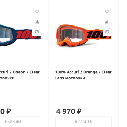
curi 2 Odeon / Clear
100% Accuri 2 Orange / Clear
отоочки
Lens мотоочки
70
₽
4 970
₽
В АРХИВЕ
В АРХИВЕ