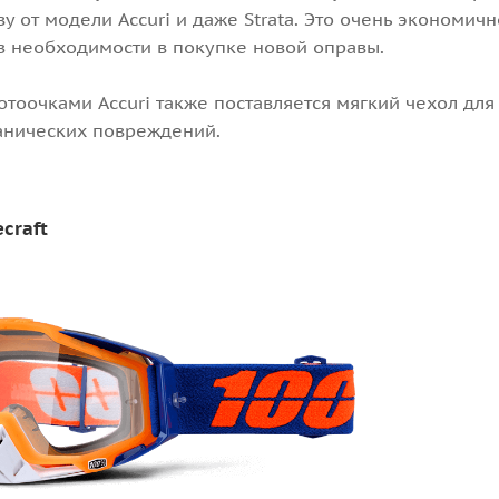
аву от модели Accuri и даже Strata. Это очень экономи
з необходимости в покупке новой оправы.
отоочками Accuri также поставляется мягкий чехол дл
нических повреждений.
craft