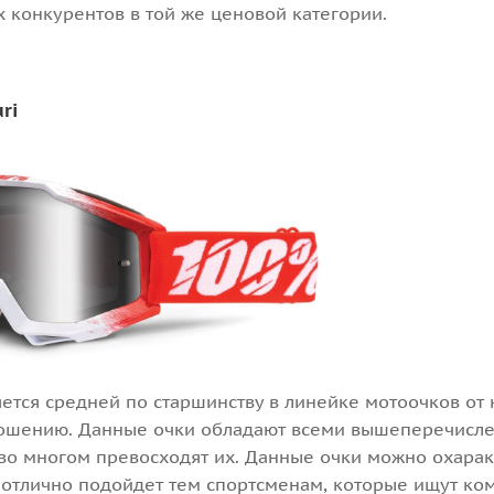
 конкурентов в той же ценовой категории.
ri
яется средней по старшинству в линейке мотоочков от
ошению. Данные очки обладают всеми вышеперечисле
 во многом превосходят их. Данные очки можно охара
я отлично подойдет тем спортсменам, которые ищут к