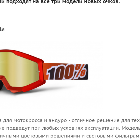
и подходят на все три модели новых очков.
ta
a для мотокросса и эндуро - отличное решение для те
не подведут при любых условиях эксплуатации. Модель
личными цветовыми решениями и световыми фильтрами 