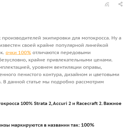
 производителей экипировки для мотокросса. Ну а
 известен своей крайне популярной линейкой
.к.
очки 100%
отличаются передовыми
безусловно, крайне привлекательными ценами.
мплектацией, уровнем вентиляции оправы,
енного пенистого контура, дизайном и цветовыми
. В данной статье мы подробно рассмотрим
осса 100% Strata 2, Accuri 2 и Racecraft 2.
Важное
100%
нзы маркируются в названии так: