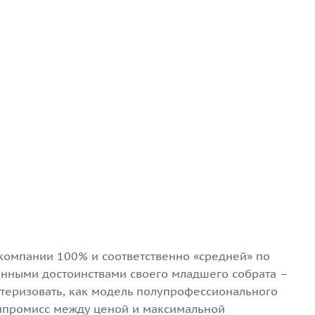
 компании 100% и соответственно «средней» по
нными достоинствами своего младшего собрата –
ктеризовать, как модель полупрофессионального
омпромисс между ценой и максимальной