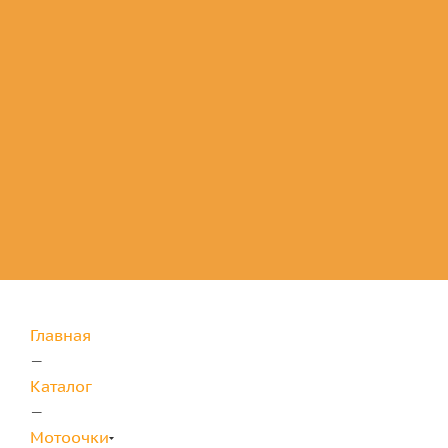
Комплектующие
для защиты
Главная
—
Каталог
—
Мотоочки