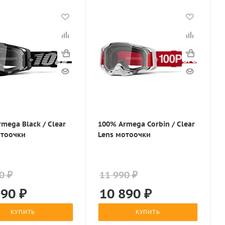
mega Black / Clear
100% Armega Corbin / Clear
отоочки
Lens мотоочки
0 ₽
11 990 ₽
890
₽
10 890
₽
КУПИТЬ
КУПИТЬ