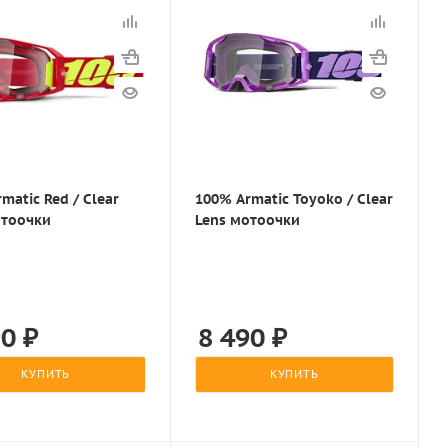
matic Red / Clear
100% Armatic Toyoko / Clear
отоочки
Lens мотоочки
90
₽
8 490
₽
КУПИТЬ
КУПИТЬ