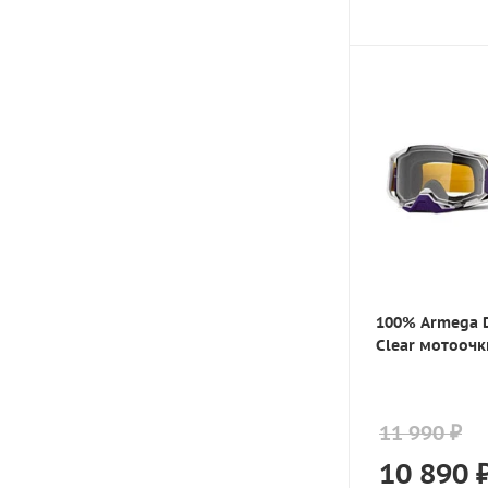
100% Armega D
Clear мотоочк
11 990 ₽
10 890