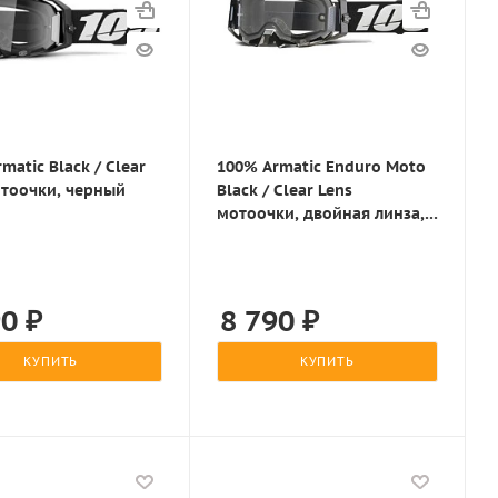
matic Black / Clear
100% Armatic Enduro Moto
отоочки, черный
Black / Clear Lens
мотоочки, двойная линза,
черный
90
₽
8 790
₽
КУПИТЬ
КУПИТЬ