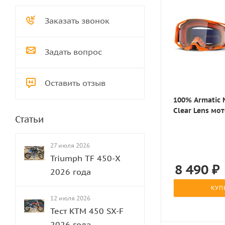
Заказать звонок
Задать вопрос
Оставить отзыв
100% Armatic 
Clear Lens мо
Статьи
27 июля 2026
Triumph TF 450-Х
8 490
₽
2026 года
КУП
12 июля 2026
Тест KTM 450 SX-F
2026 года