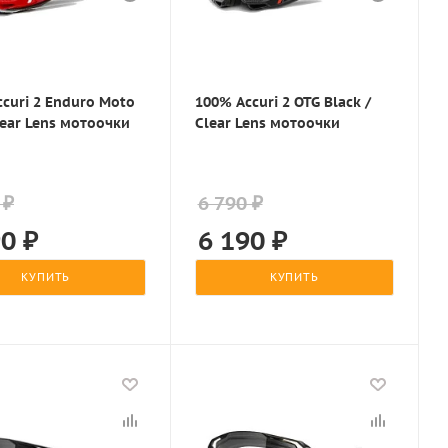
curi 2 Enduro Moto
100% Accuri 2 OTG Black /
lear Lens мотоочки
Clear Lens мотоочки
 ₽
6 790 ₽
90
₽
6 190
₽
КУПИТЬ
КУПИТЬ