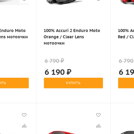
 Enduro Moto
100% Accuri 2 Enduro Moto
100% Ac
Lens мотоочки
Orange / Clear Lens
Red / C
мотоочки
6 790 ₽
6 790
6 190
₽
6 1
ИТЬ
КУПИТЬ