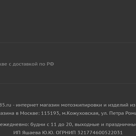
кве с доставкой по РФ
85.ru - интернет магазин мотоэкипировки и изделий из
азина в Москве: 115193, м.Кожуховская, ул. Петра Рома
ежедневно: будни с 11 до 20, выходные и праздничные
ИП Яшаева Ю.Ю. ОГРНИП 321774600522031