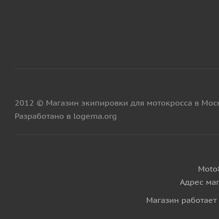
2012 © Магазин экипировки для мотокросса в Мос
Разработано в logema.org
Moto
Адрес маг
Магазин работает 