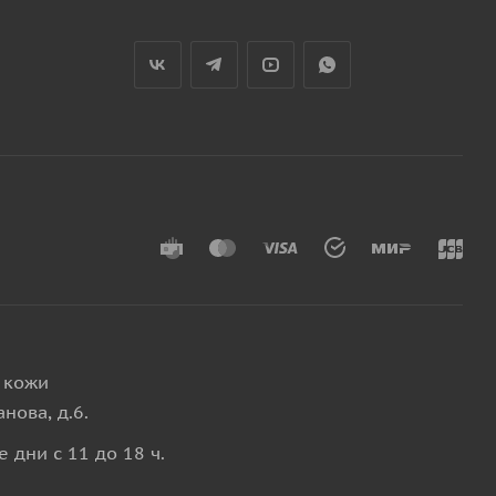
 кожи
нова, д.6.
 дни с 11 до 18 ч.