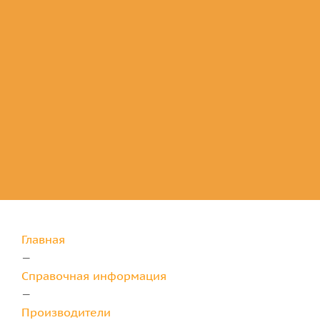
Комплектующие
для защиты
Главная
—
Справочная информация
—
Производители