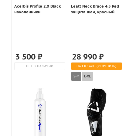
Acerbis Profile 2.0 Black
Leatt Neck Brace 4.5 Red
наколенники
защита шеи, красный
3 500
₽
28 990
₽
НЕТ В НАЛИЧИИ
НА СКЛАДЕ (УТОЧНИТЬ)
S-M
L-XL