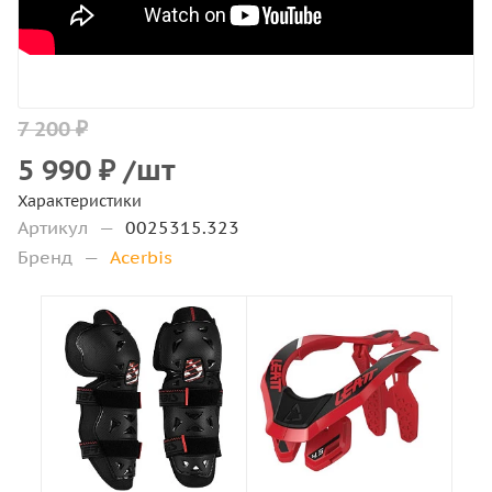
7 200 ₽
5 990
₽
/шт
Характеристики
Артикул
—
0025315.323
Бренд
—
Acerbis