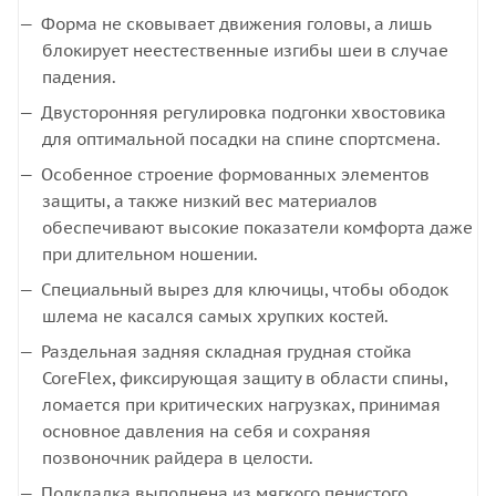
Форма не сковывает движения головы, а лишь
блокирует неестественные изгибы шеи в случае
падения.
Двусторонняя регулировка подгонки хвостовика
для оптимальной посадки на спине спортсмена.
Особенное строение формованных элементов
защиты, а также низкий вес материалов
обеспечивают высокие показатели комфорта даже
при длительном ношении.
Специальный вырез для ключицы, чтобы ободок
шлема не касался самых хрупких костей.
Раздельная задняя складная грудная стойка
CoreFlex, фиксирующая защиту в области спины,
ломается при критических нагрузках, принимая
основное давления на себя и сохраняя
позвоночник райдера в целости.
Подкладка выполнена из мягкого пенистого