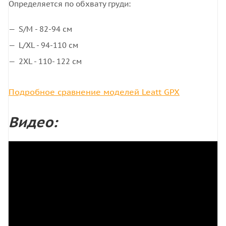
Определяется по обхвату груди:
S/M - 82-94 см
L/XL - 94-110 см
2XL - 110- 122 см
Подробное сравнение моделей Leatt GPX
Видео: