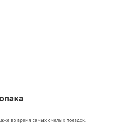
ропака
даже во время самых смелых поездок.