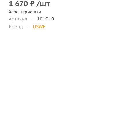
1 670
₽
/шт
Характеристики
Артикул
—
101010
Бренд
—
USWE