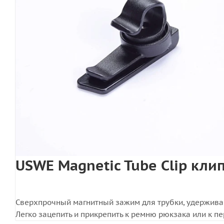
USWE Magnetic Tube Clip кли
Сверхпрочный магнитный зажим для трубки, удерживае
Легко зацепить и прикрепить к ремню рюкзака или к п