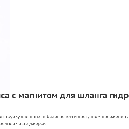
пса с магнитом для шланга гид
т трубку для питья в безопасном и доступном положении 
ередней части джерси.