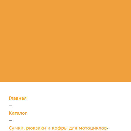
Комплектующие
для защиты
Главная
—
Каталог
—
Сумки, рюкзаки и кофры для мотоциклов