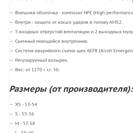
Внешняя оболочка - композит HPC (High performance
Внутри - защита от косых ударов в голову AMS2.
5 входных отверстий вентиляции и 2 выходных муль
Съемный моющийся внутренник.
Система аварийного съема щек AEFR (Airoh Emergency
Регулируемый козырек.
Вес: от 1270 г +/- 50.
Размеры (от производителя):
XS - 53-54
S - 55-56
M - 57-58
L - 59-60