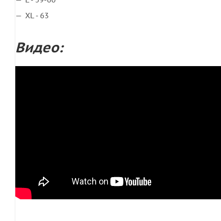
XL - 63
Видео: