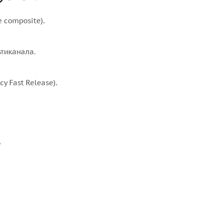
 composite).
тиканала.
 Fast Release).