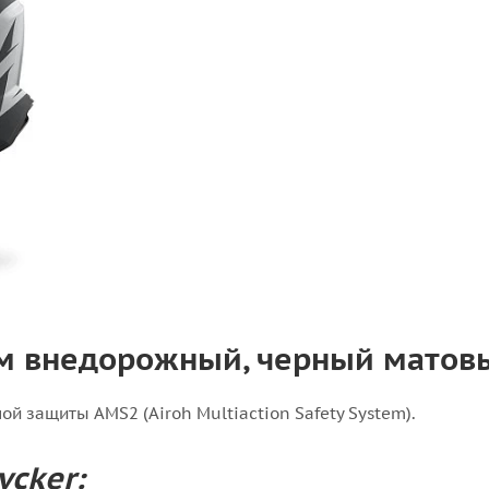
лем внедорожный, черный матов
й защиты AMS2 (Airoh Multiaction Safety System).
ycker: