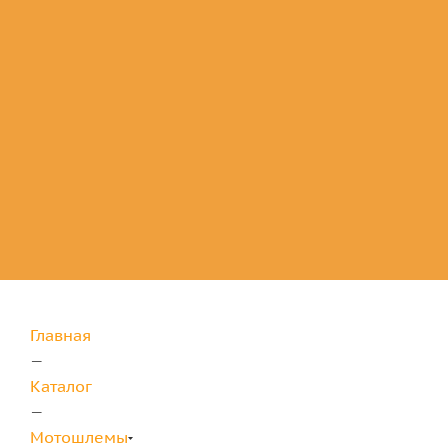
Комплектующие
для защиты
Главная
—
Каталог
—
Мотошлемы