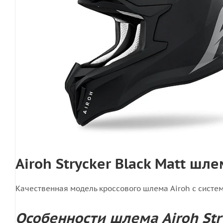
Airoh Strycker Black Matt ш
Качественная модель кроссового шлема Airoh с системо
Особенности шлема Airoh Str