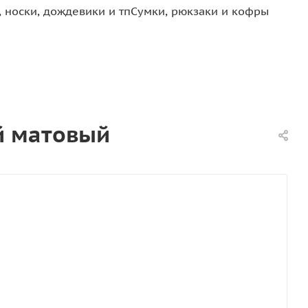
 носки, дождевики и тп
Сумки, рюкзаки и кофры
ый матовый