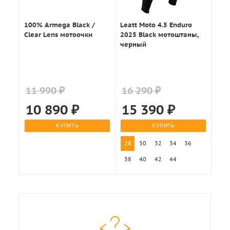
100% Armega Black /
Leatt Moto 4.5 Enduro
Clear Lens мотоочки
2025 Black мотоштаны,
черный
11 990 ₽
16 290 ₽
10 890
₽
15 390
₽
КУПИТЬ
КУПИТЬ
28
30
32
34
36
38
40
42
44