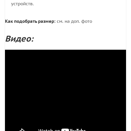
устройств.
Как подобрать размер:
см. на доп. фото
Видео: