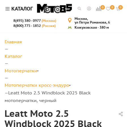
КАТАЛОГ
0
0
0
Москва,
8(495) 380 - 0977
(Москва)
ул Петра Романова, 6
8(800) 775 - 1852
(Россия)
Кожуховская - 380 м
Главная
—
Каталог
—
Мотоперчатки
—
Мотоперчатки кросс-эндуро
Leatt Moto 2.5 Windblock 2025 Black
—
мотоперчатки, черный
Leatt Moto 2.5
Windblock 2025 Black