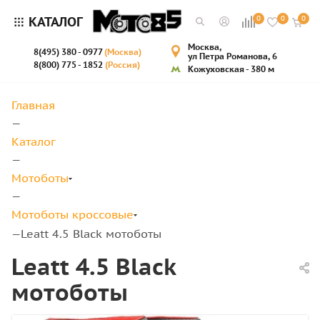
КАТАЛОГ
0
0
0
Москва,
8(495) 380 - 0977
(Москва)
ул Петра Романова, 6
8(800) 775 - 1852
(Россия)
Кожуховская - 380 м
Главная
—
Каталог
—
Мотоботы
—
Мотоботы кроссовые
Leatt 4.5 Black мотоботы
—
Leatt 4.5 Black
мотоботы