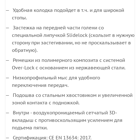
Удобная колодка подойдет в т.ч. и для широкой
стопы.
Застежка на передней части голени со
специальной липучкой Slidelock (скользит в нужную
сторону при застегивании, но не проскальзывает в
обратную).
Ремешки из полимерного композита с системой
Over-Lock с основанием из нержавеющей стали.
Низкопрофильный мыс для удобного
переключения передач.
Подошва со стальным хвостовиком и увеличенной
зоной контакта с подножкой.
Внутри - воздухопроницаемый сетчатый 3D-
вкладыш с противоскользящим усилением для
подъема пятки.
Сертификация: CE EN 13634: 2017.