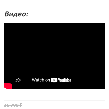
Видео:
36 790 ₽