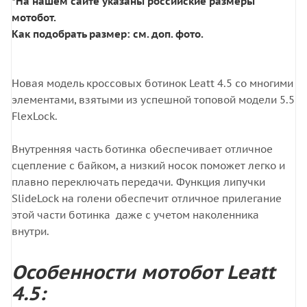
*На нашем сайте указаны российские размеры
мотобот.
Как подобрать размер: см. доп. фото.
Новая модель кроссовых ботинок Leatt 4.5 со многими
элементами, взятыми из успешной топовой модели 5.5
FlexLock.
Внутренняя часть ботинка обеспечивает отличное
сцепление с байком, а низкий носок поможет легко и
плавно переключать передачи. Функция липучки
SlideLock на голени обеспечит отличное прилегание
этой части ботинка даже с учетом наколенника
внутри.
Особенности мотобот Leatt
4.5: