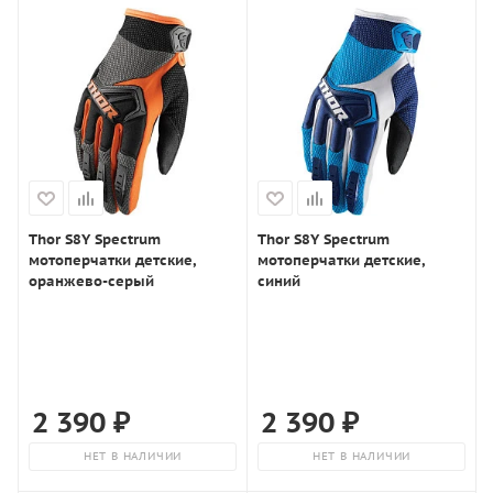
Thor S8Y Spectrum
Thor S8Y Spectrum
мотоперчатки детские,
мотоперчатки детские,
оранжево-серый
синий
2 390
₽
2 390
₽
НЕТ В НАЛИЧИИ
НЕТ В НАЛИЧИИ