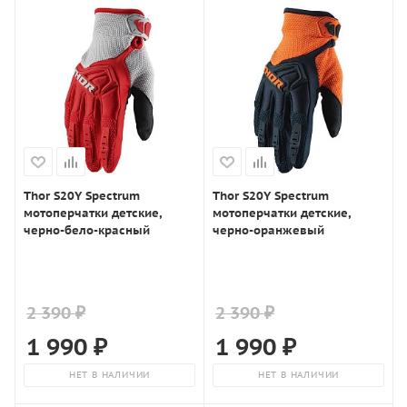
Thor S20Y Spectrum
Thor S20Y Spectrum
мотоперчатки детские,
мотоперчатки детские,
черно-бело-красный
черно-оранжевый
2 390 ₽
2 390 ₽
1 990
₽
1 990
₽
НЕТ В НАЛИЧИИ
НЕТ В НАЛИЧИИ