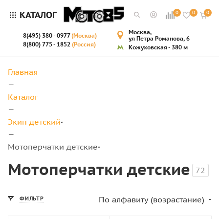
КАТАЛОГ
0
0
0
Москва,
8(495) 380 - 0977
(Москва)
ул Петра Романова, 6
8(800) 775 - 1852
(Россия)
Кожуховская - 380 м
Главная
—
Каталог
—
Экип детский
—
Мотоперчатки детские
Мотоперчатки детские
72
По алфавиту (возрастание)
ФИЛЬТР