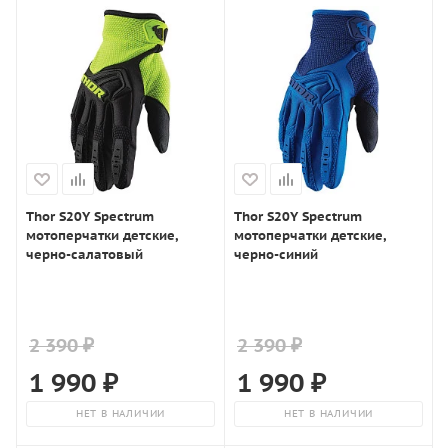
Thor S20Y Spectrum
Thor S20Y Spectrum
мотоперчатки детские,
мотоперчатки детские,
черно-салатовый
черно-синий
2 390 ₽
2 390 ₽
1 990
₽
1 990
₽
НЕТ В НАЛИЧИИ
НЕТ В НАЛИЧИИ