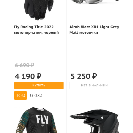
Fly Racing Title 2022
Airoh Blast XR1 Light Grey
мотоперчатки, черный
Matt мотоочки
6 690 ₽
4 190
₽
5 250
₽
КУПИТЬ
НЕТ В НАЛИЧИИ
10 (L)
12 (2XL)