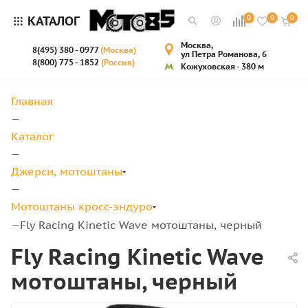
КАТАЛОГ
0
0
0
Москва,
8(495) 380 - 0977
(Москва)
ул Петра Романова, 6
8(800) 775 - 1852
(Россия)
Кожуховская - 380 м
Главная
—
Каталог
—
Джерси, мотоштаны
—
Мотоштаны кросс-эндуро
Fly Racing Kinetic Wave мотоштаны, черный
—
Fly Racing Kinetic Wave
мотоштаны, черный