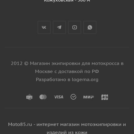
2012 © Магазин экипировки для мотокросса в
Москве с доставкой по РФ
Разработано в logema.org
Moto85.ru - интернет магазин мотоэкипировки и
изделий из кожи