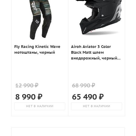
Fly Racing Kinetic Wave
Airoh Aviator 3 Color
мотоштаны, черный
Black Matt шлем
внедорожный, черный
матовый
12 990 ₽
68 990 ₽
8 990
₽
65 490
₽
НЕТ В НАЛИЧИИ
НЕТ В НАЛИЧИИ