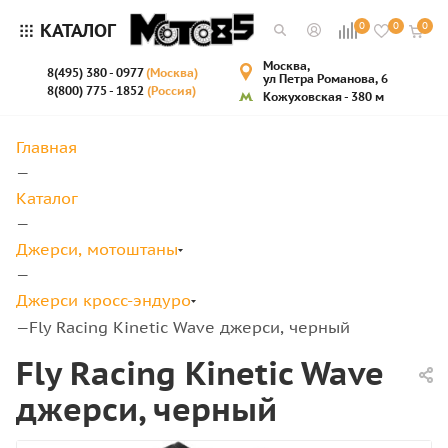
КАТАЛОГ
0
0
0
Москва,
8(495) 380 - 0977
(Москва)
ул Петра Романова, 6
8(800) 775 - 1852
(Россия)
Кожуховская - 380 м
Главная
—
Каталог
—
Джерси, мотоштаны
—
Джерси кросс-эндуро
Fly Racing Kinetic Wave джерси, черный
—
Fly Racing Kinetic Wave
джерси, черный