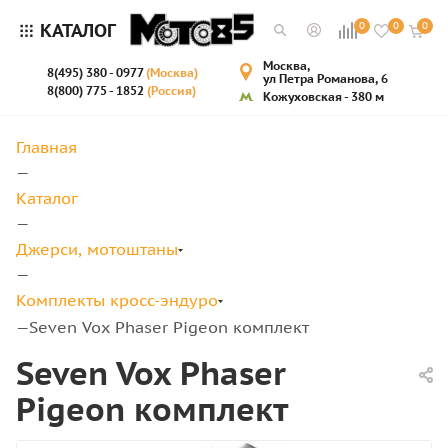
КАТАЛОГ
0
0
0
Москва,
8(495) 380 - 0977
(Москва)
ул Петра Романова, 6
8(800) 775 - 1852
(Россия)
Кожуховская - 380 м
Главная
—
Каталог
—
Джерси, мотоштаны
—
Комплекты кросс-эндуро
Seven Vox Phaser Pigeon комплект
—
Seven Vox Phaser
Pigeon комплект