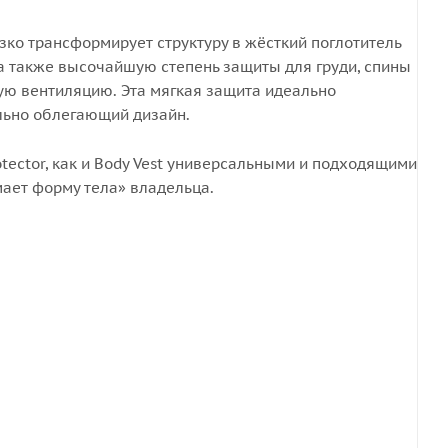
езко трансформирует структуру в жёсткий поглотитель
а также высочайшую степень защиты для груди, спины
шую вентиляцию. Эта мягкая защита идеально
ально облегающий дизайн.
otector, как и Body Vest универсальными и подходящими
мает форму тела» владельца.