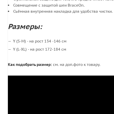
Совмещение с защитой шеи BraceOn.
Съёмная внутренняя накладка для удобства чистки.
Размеры:
Y (S-M) - на рост 134 -146 см
Y (L-XL) - на рост 172-184 см
Как подобрать размер:
см. на доп.фото к товару.