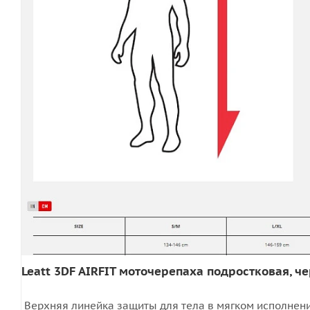
Leatt 3DF AIRFIT моточерепаха подростковая, ч
Верхняя линейка защиты для тела в мягком исполнении