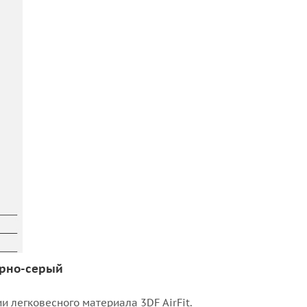
ерно-серый
 легковесного материала 3DF AirFit.