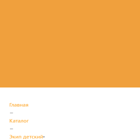
Комплектующие
для защиты
Главная
—
Каталог
—
Экип детский