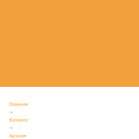
Комплектующие
для защиты
Главная
—
Каталог
—
Архив