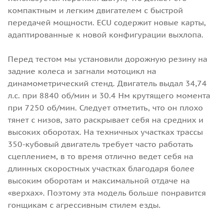
компактным и легким двигателем с быстрой
передачей мощности. ECU содержит новые карты,
адаптированные к новой конфигурации выхлопа.
Перед тестом мы установили дорожную резину на
задние колеса и загнали мотоцикл на
динамометрический стенд. Двигатель выдал 34,74
л.с. при 8840 об/мин и 30.4 Нм крутящего момента
при 7250 об/мин. Следует отметить, что он плохо
тянет с низов, зато раскрывает себя на средних и
высоких оборотах. На техничных участках трассы
350-кубовый двигатель требует часто работать
сцеплением, в то время отлично ведет себя на
длинных скоростных участках благодаря более
высоким оборотам и максимальной отдаче на
«верхах». Поэтому эта модель больше понравится
гонщикам с агрессивным стилем езды.