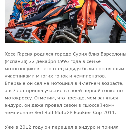
Хосе Гарсия родился городе Сурия близ Барселоны
(Испания) 22 декабря 1996 года в семье
мотогонщиков - его отец и дядя были постоянным
участниками многих гонок и чемпионатов.
Впервые он сел на мотоцикл в 4-летнем возрасте,
а в 7 лет принял участие в своей первой гонке по
мотокроссу. Отметим, что прежде, чем заняться
эндуро, он даже провел сезон в «шоссейном»
чемпионате Red Bull MotoGP Rookies Cup 2011.
Уже в 2012 году он перешел в эндуро и принял