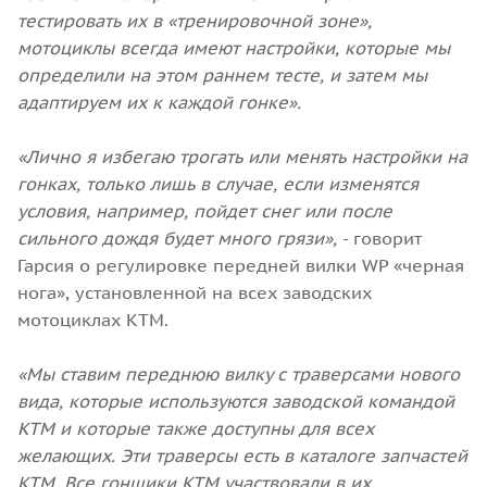
тестировать их в «тренировочной зоне»,
мотоциклы всегда имеют настройки, которые мы
определили на этом раннем тесте, и затем мы
адаптируем их к каждой гонке».
«Лично я избегаю трогать или менять настройки на
гонках, только лишь в случае, если изменятся
условия, например, пойдет снег или после
сильного дождя будет много грязи»,
- говорит
Гарсия о регулировке передней вилки WP «черная
нога», установленной на всех заводских
мотоциклах КТМ.
«Мы ставим переднюю вилку с траверсами нового
вида, которые используются заводской командой
KTM и которые также доступны для всех
желающих. Эти траверсы есть в каталоге запчастей
KTM. Все гонщики KTM участвовали в их