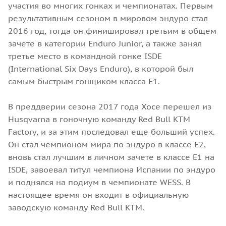
участия во многих гонках и чемпионатах. Первым
результативным сезоном в мировом эндуро стал
2016 год, тогда он финишировал третьим в общем
зачете в категории Enduro Junior, а также занял
третье место в командной гонке ISDE
(International Six Days Enduro), в которой был
самым быстрым гонщиком класса E1.
В преддверии сезона 2017 года Хосе перешел из
Husqvarna в гоночную команду Red Bull KTM
Factory, и за этим последовал еще больший успех.
Он стал чемпионом мира по эндуро в классе Е2,
вновь стал лучшим в личном зачете в классе Е1 на
ISDE, завоевал титул чемпиона Испании по эндуро
и поднялся на подиум в чемпионате WESS. В
настоящее время он входит в официальную
заводскую команду Red Bull KTM.