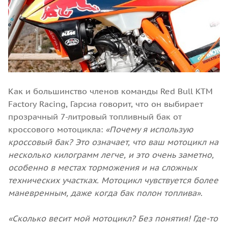
Как и большинство членов команды Red Bull KTM
Factory Racing, Гарсиа говорит, что он выбирает
прозрачный 7-литровый топливный бак от
кроссового мотоцикла:
«Почему я использую
кроссовый бак? Это означает, что ваш мотоцикл на
несколько килограмм легче, и это очень заметно,
особенно в местах торможения и на сложных
технических участках. Мотоцикл чувствуется более
маневренным, даже когда бак полон топлива»
.
«Сколько весит мой мотоцикл? Без понятия! Где-то