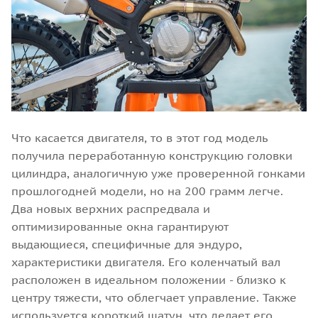
Что касается двигателя, то в этот год модель
получила переработанную конструкцию головки
цилиндра, аналогичную уже проверенной гонками
прошлогодней модели, но на 200 грамм легче.
Два новых верхних распредвала и
оптимизированные окна гарантируют
выдающиеся, специфичные для эндуро,
характеристики двигателя. Его коленчатый вал
расположен в идеальном положении - близко к
центру тяжести, что облегчает управление. Также
используется короткий шатун, что делает его