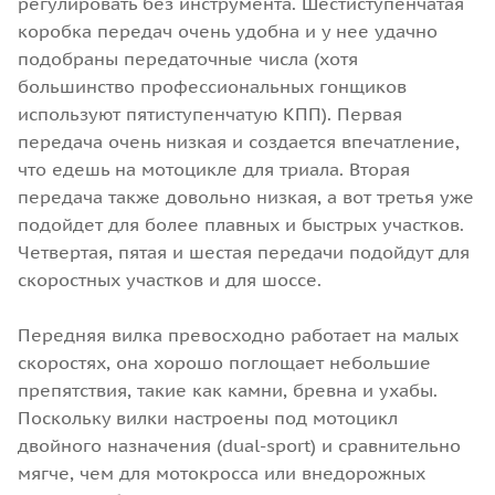
регулировать без инструмента. Шестиступенчатая
коробка передач очень удобна и у нее удачно
подобраны передаточные числа (хотя
большинство профессиональных гонщиков
используют пятиступенчатую КПП). Первая
передача очень низкая и создается впечатление,
что едешь на мотоцикле для триала. Вторая
передача также довольно низкая, а вот третья уже
подойдет для более плавных и быстрых участков.
Четвертая, пятая и шестая передачи подойдут для
скоростных участков и для шоссе.
Передняя вилка превосходно работает на малых
скоростях, она хорошо поглощает небольшие
препятствия, такие как камни, бревна и ухабы.
Поскольку вилки настроены под мотоцикл
двойного назначения (dual-sport) и сравнительно
мягче, чем для мотокросса или внедорожных