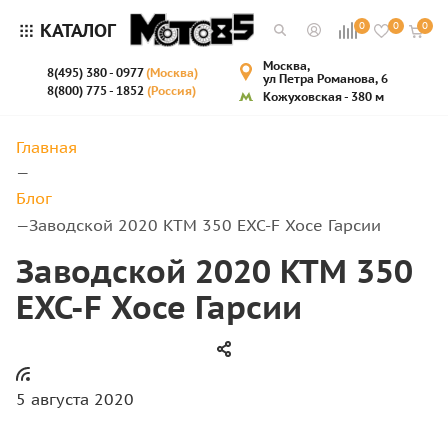
КАТАЛОГ
0
0
0
Москва,
8(495) 380 - 0977
(Москва)
ул Петра Романова, 6
8(800) 775 - 1852
(Россия)
Кожуховская - 380 м
Главная
—
Блог
Заводской 2020 KTM 350 EXC-F Хосе Гарсии
—
Заводской 2020 KTM 350
EXC-F Хосе Гарсии
5 августа 2020