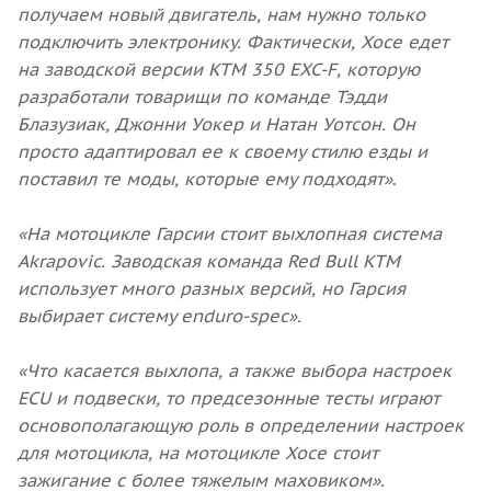
получаем новый двигатель, нам нужно только
подключить электронику. Фактически, Хосе едет
на заводской версии KTM 350 EXC-F, которую
разработали товарищи по команде Тэдди
Блазузиак, Джонни Уокер и Натан Уотсон. Он
просто адаптировал ее к своему стилю езды и
поставил те моды, которые ему подходят»
.
«На мотоцикле Гарсии стоит выхлопная система
Akrapovic. Заводская команда Red Bull KTM
использует много разных версий, но Гарсия
выбирает систему enduro-spec».
«Что касается выхлопа, а также выбора настроек
ECU и подвески, то предсезонные тесты играют
основополагающую роль в определении настроек
для мотоцикла, на мотоцикле Хосе стоит
зажигание с более тяжелым маховиком».