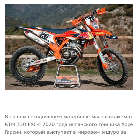
В нашем сегодняшнем материале мы расскажем о
KTM 350 EXC-F 2020 года испанского гонщика Хосе
Гарсии, который выступает в мировом эндуро за