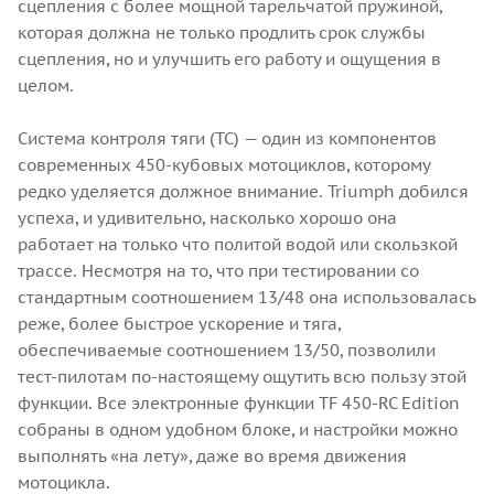
сцепления с более мощной тарельчатой пружиной,
которая должна не только продлить срок службы
сцепления, но и улучшить его работу и ощущения в
целом.
Система контроля тяги (TC) — один из компонентов
современных 450-кубовых мотоциклов, которому
редко уделяется должное внимание. Triumph добился
успеха, и удивительно, насколько хорошо она
работает на только что политой водой или скользкой
трассе. Несмотря на то, что при тестировании со
стандартным соотношением 13/48 она использовалась
реже, более быстрое ускорение и тяга,
обеспечиваемые соотношением 13/50, позволили
тест-пилотам по-настоящему ощутить всю пользу этой
функции. Все электронные функции TF 450-RC Edition
собраны в одном удобном блоке, и настройки можно
выполнять «на лету», даже во время движения
мотоцикла.