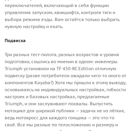
переключателей, включающий в себя функции
управления запуском, квикшифта, контроля тяги и
выбора режима езды. Вам остаётся только выбрать
нужную настройку и ехать.
Подвеска
Три разных тест-пилота, разных возрастов и уровня
подготовки, сошлись во мнении в одном: инженеры
Triumph установили на TF 450-RC Edition отличную
подвеску (разве потребители ожидали чего-то иного от
компонентов Kayaba?) Хотя мы пришли к этому выводу,
основываясь на индивидуальных настройках, гибкости
настроек и базовых настройках, предлагаемые
Triumph, и они заслуживают похвалы. Выпустить
мотоцикл для широкой публики — задача не из лёгких,
ведь мотокросс для каждого гонщика — это что-то
своё. Все мы разные по телосложению и размеру и