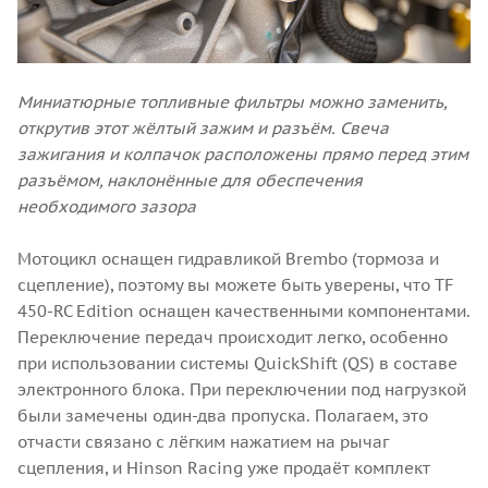
Миниатюрные топливные фильтры можно заменить,
открутив этот жёлтый зажим и разъём. Свеча
зажигания и колпачок расположены прямо перед этим
разъёмом, наклонённые для обеспечения
необходимого зазора
Мотоцикл оснащен гидравликой Brembo (тормоза и
сцепление), поэтому вы можете быть уверены, что TF
450-RC Edition оснащен качественными компонентами.
Переключение передач происходит легко, особенно
при использовании системы QuickShift (QS) в составе
электронного блока. При переключении под нагрузкой
были замечены один-два пропуска. Полагаем, это
отчасти связано с лёгким нажатием на рычаг
сцепления, и Hinson Racing уже продаёт комплект