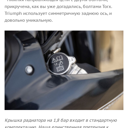
прикручена, как вы уже догадались, болтами Torx.
Triumph использует симметричную заднюю ось, и
довольно уникальную.
Крышка радиатора на 1,8 бар входит в стандартную
комплектацию. Наша единственная претензия к