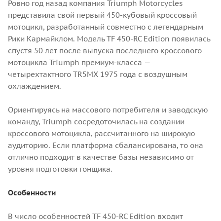
Ровно год назад компания Triumph Motorcycles
представила свой первый 450-кубовый кроссовый
мотоцикл, разработанный совместно с легендарным
Рики Кармайклом. Модель TF 450-RC Edition появилась
спустя 50 лет после выпуска последнего кроссового
мотоцикла Triumph премиум-класса —
четырехтактного TR5MX 1975 года с воздушным
охлаждением.
Ориентируясь на массового потребителя и заводскую
команду, Triumph сосредоточилась на создании
кроссового мотоцикла, рассчитанного на широкую
аудиторию. Если платформа сбалансирована, то она
отлично подходит в качестве базы независимо от
уровня подготовки гонщика.
Особенности
В число особенностей TF 450-RC Edition входит