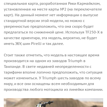
специальная карта, разработанная Рики Кармайклом,
установленная на месте карты №2 (на переключателе
карт). На данный момент нет информации о выпуске
стандартной версии этой модели, но можно с
уверенностью предположить, что она скоро будет
предлагаться по сниженной цене. Используя TF250-X в
качестве ориентира, эта модель, вероятно, не будет
иметь ЭБУ, шин Pirelli и так далее.
Стоит также отметить, что модель в настоящее время
производится на одном из заводов Triumph в
Таиланде. В свете недавней неопределенности с
тарифами вполне логично предположить, что ситуация
может измениться. У Triumph шесть заводов по всему
миру, и все они оснащены всем необходимым для
производства любого мотоцикла из линейки компании.