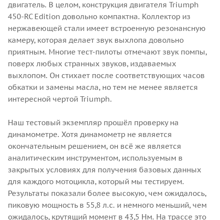
двигатель. В целом, конструкция двигателя Triumph
450-RC Edition довольно компактна. Коллектор из
нержавеющей стали имеет встроенную резонансную
камеру, которая делает звук выхлопа довольно
приятным. Многие тест-пилоты отмечают звук помпы,
поверх любых странных звуков, издаваемых
выхлопом. Он стихает после соответствующих часов
обкатки и замены масла, но тем не менее является
интересной чертой Triumph.
Наш тестовый экземпляр прошёл проверку на
динамометре. Хотя динамометр не является
окончательным решением, он всё же является
аналитическим инструментом, используемым в
закрытых условиях для получения базовых данных
для каждого мотоцикла, который мы тестируем.
Результаты показали более высокую, чем ожидалось,
пиковую мощность в 55,8 л.с. и немного меньший, чем
ожидалось, крутящий момент в 43,5 Нм. На трассе это