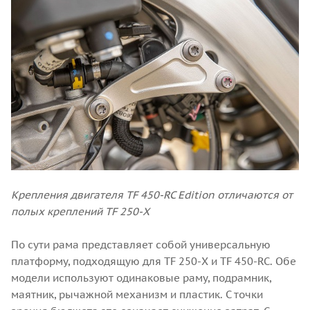
Крепления двигателя TF 450-RC Edition отличаются от
полых креплений TF 250-X
По сути рама представляет собой универсальную
платформу, подходящую для TF 250-X и TF 450-RC. Обе
модели используют одинаковые раму, подрамник,
маятник, рычажной механизм и пластик. С точки