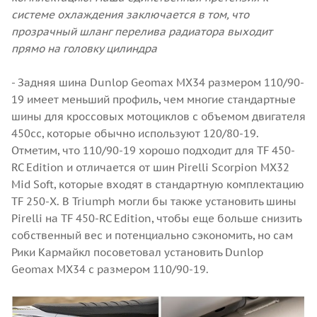
системе охлаждения заключается в том, что
прозрачный шланг перелива радиатора выходит
прямо на головку цилиндра
- Задняя шина Dunlop Geomax MX34 размером 110/90-
19 имеет меньший профиль, чем многие стандартные
шины для кроссовых мотоциклов с объемом двигателя
450сс, которые обычно используют 120/80-19.
Отметим, что 110/90-19 хорошо подходит для TF 450-
RC Edition и отличается от шин Pirelli Scorpion MX32
Mid Soft, которые входят в стандартную комплектацию
TF 250-X. В Triumph могли бы также установить шины
Pirelli на TF 450-RC Edition, чтобы еще больше снизить
собственный вес и потенциально сэкономить, но сам
Рики Кармайкл посоветовал установить Dunlop
Geomax MX34 с размером 110/90-19.