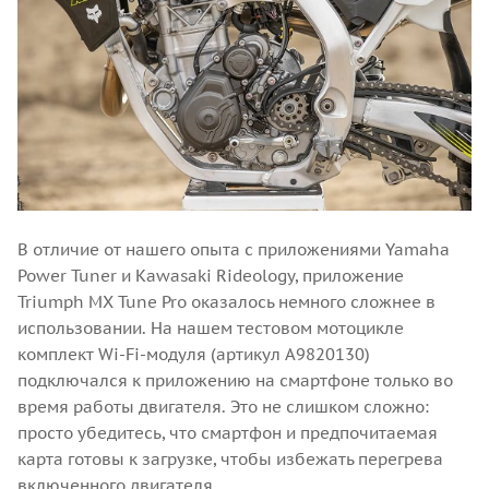
В отличие от нашего опыта с приложениями Yamaha
Power Tuner и Kawasaki Rideology, приложение
Triumph MX Tune Pro оказалось немного сложнее в
использовании. На нашем тестовом мотоцикле
комплект Wi-Fi-модуля (артикул A9820130)
подключался к приложению на смартфоне только во
время работы двигателя. Это не слишком сложно:
просто убедитесь, что смартфон и предпочитаемая
карта готовы к загрузке, чтобы избежать перегрева
включенного двигателя.