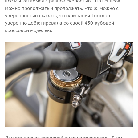
все мы катаемся с разной скоростью. Этот список
можно продолжать и продолжать. Что ж, можно с
уверенностью сказать, что компания Triumph
уверенно дебютировала со своей 450-кубовой
кроссовой моделью.
Высота перьев передней вилки в траверсах - 5 мм.