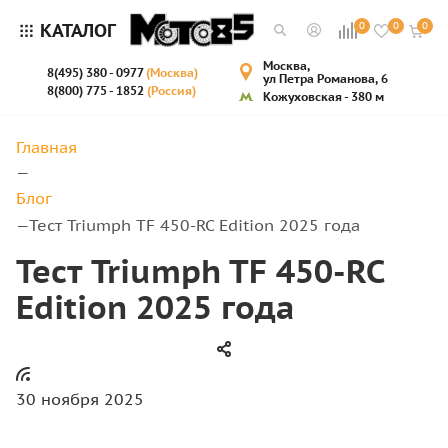
КАТАЛОГ
0
0
0
Москва,
8(495) 380 - 0977
(Москва)
ул Петра Романова, 6
8(800) 775 - 1852
(Россия)
Кожуховская - 380 м
Главная
—
Блог
Тест Triumph TF 450-RC Edition 2025 года
—
Тест Triumph TF 450-RC
Edition 2025 года
30 ноября 2025