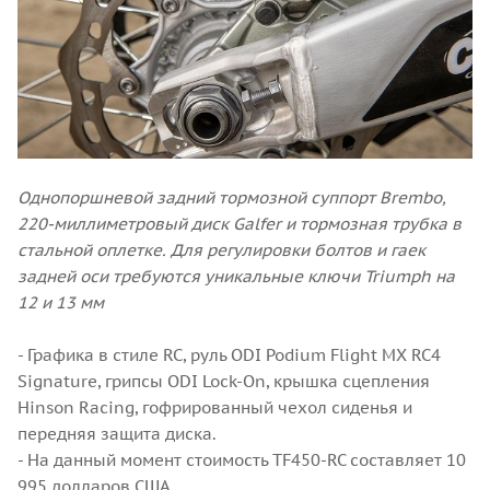
Однопоршневой задний тормозной суппорт Brembo,
220-миллиметровый диск Galfer и тормозная трубка в
стальной оплетке. Для регулировки болтов и гаек
задней оси требуются уникальные ключи Triumph на
12 и 13 мм
- Графика в стиле RC, руль ODI Podium Flight MX RC4
Signature, грипсы ODI Lock-On, крышка сцепления
Hinson Racing, гофрированный чехол сиденья и
передняя защита диска.
- На данный момент стоимость TF450-RC составляет 10
995 долларов США.