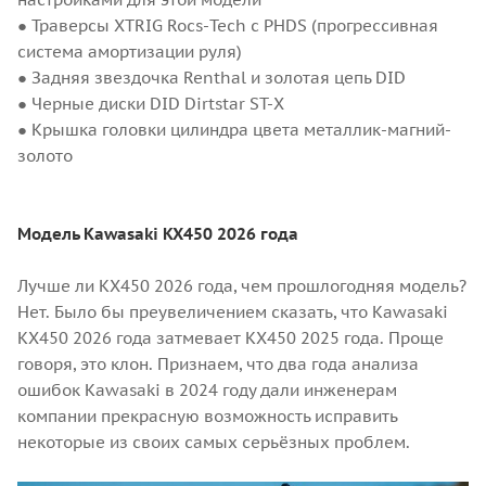
● Траверсы XTRIG Rocs-Tech с PHDS (прогрессивная
система амортизации руля)
● Задняя звездочка Renthal и золотая цепь DID
● Черные диски DID Dirtstar ST-X
● Крышка головки цилиндра цвета металлик-магний-
золото
Модель Kawasaki KX450 2026 года
Лучше ли KX450 2026 года, чем прошлогодняя модель?
Нет. Было бы преувеличением сказать, что Kawasaki
KX450 2026 года затмевает KX450 2025 года. Проще
говоря, это клон. Признаем, что два года анализа
ошибок Kawasaki в 2024 году дали инженерам
компании прекрасную возможность исправить
некоторые из своих самых серьёзных проблем.