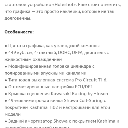
стартовое устройство «Holeshot». Еще стоит отметить,
что графика — это просто наклейки, которые не так
долговечны.
Особенности:
● Цвета и графика, как у заводской команды
● 449 куб. см, 4-тактный, DOHC, DFI®, двигатель с
жидкостным охлаждением
● Модифицированная головка цилиндра с
полированными впускными каналами
● Титановая выхлопная система Pro Circuit Ti-6.
● Оптимизированные настройки ECU/DFI
● Крышка сцепления Kawasaki Racing by Hinson
● 49-миллиметровая вилка Showa Coil-Spring с
покрытием Kashima Ti02 и настройками для этой
модели
● Задний амортизатор Showa с покрытием Kashima и
настройками для этой модели