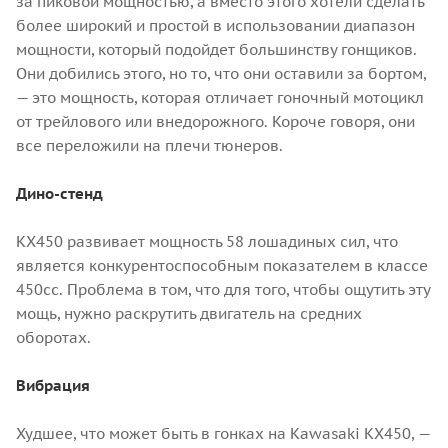
за пиковой мощностью, а вместо этого хотели сделать
более широкий и простой в использовании диапазон
мощности, который подойдет большинству гонщиков.
Они добились этого, но то, что они оставили за бортом,
— это мощность, которая отличает гоночный мотоцикл
от трейлового или внедорожного. Короче говоря, они
все переложили на плечи тюнеров.
Дино-стенд
KX450 развивает мощность 58 лошадиных сил, что
является конкурентоспособным показателем в классе
450сс. Проблема в том, что для того, чтобы ощутить эту
мощь, нужно раскрутить двигатель на средних
оборотах.
Вибрация
Худшее, что может быть в гонках на Kawasaki KX450, —