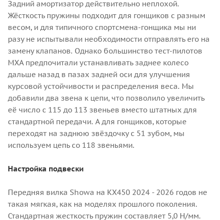
Задний амортизатор действительно неплохой.
Жёсткость пружины подходит для гонщиков с разным
весом, и для типичного спортсмена-гонщика мы ни
разу не испытывали необходимости отправлять его на
замену клапанов. Однако большинство тест-пилотов
МХА предпочитали устанавливать заднее колесо
дальше назад в пазах задней оси для улучшения
курсовой устойчивости и распределения веса. Мы
добавили два звена к цепи, что позволило увеличить
её число с 115 до 113 звеньев вместо штатных для
стандартной передачи. А для гонщиков, которые
переходят на заднюю звёздочку с 51 зубом, мы
используем цепь со 118 звеньями.
Настройка подвески
Передняя вилка Showa на KX450 2024 - 2026 годов не
такая мягкая, как на моделях прошлого поколения.
Стандартная жесткость пружин составляет 5,0 Н/мм.