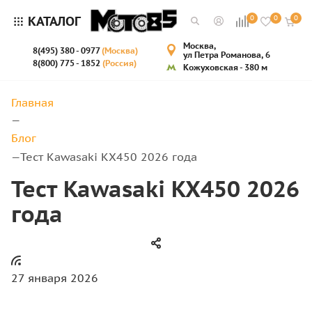
КАТАЛОГ
0
0
0
Москва,
8(495) 380 - 0977
(Москва)
ул Петра Романова, 6
8(800) 775 - 1852
(Россия)
Кожуховская - 380 м
Главная
—
Блог
Тест Kawasaki KX450 2026 года
—
Тест Kawasaki KX450 2026
года
27 января 2026