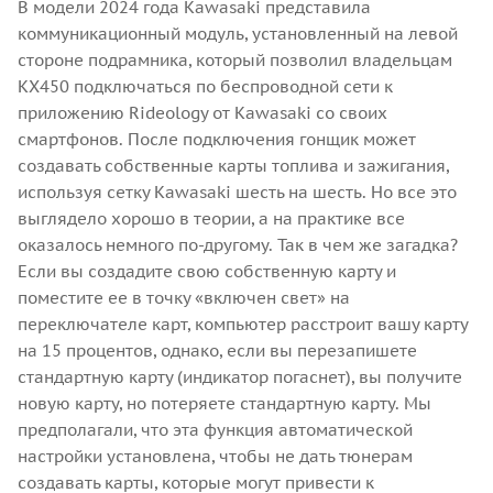
В модели 2024 года Kawasaki представила
коммуникационный модуль, установленный на левой
стороне подрамника, который позволил владельцам
KX450 подключаться по беспроводной сети к
приложению Rideology от Kawasaki со своих
смартфонов. После подключения гонщик может
создавать собственные карты топлива и зажигания,
используя сетку Kawasaki шесть на шесть. Но все это
выглядело хорошо в теории, а на практике все
оказалось немного по-другому. Так в чем же загадка?
Если вы создадите свою собственную карту и
поместите ее в точку «включен свет» на
переключателе карт, компьютер расстроит вашу карту
на 15 процентов, однако, если вы перезапишете
стандартную карту (индикатор погаснет), вы получите
новую карту, но потеряете стандартную карту. Мы
предполагали, что эта функция автоматической
настройки установлена, чтобы не дать тюнерам
создавать карты, которые могут привести к