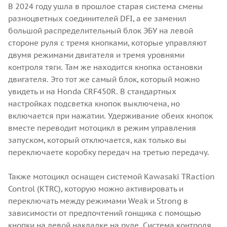
В 2024 году ушла в прошлое старая система смены
разноцветных соединителей DFI, а ее заменил
большой распределительный блок ЭБУ на левой
стороне руля с тремя кнопками, которые управляют
двумя режимами двигателя и тремя уровнями
контроля тяги. Там же находится кнопка остановки
двигателя. Это тот же самый блок, который можно
увидеть и на Honda CRF450R. В стандартных
настройках подсветка кнопок выключена, но
включается при нажатии. Удерживание обеих кнопок
вместе переводит мотоцикл в режим управления
запуском, который отключается, как только вы
переключаете коробку передач на третью передачу.
Также мотоцикл оснащен системой Kawasaki TRaction
Control (KTRC), которую можно активировать и
переключать между режимами Weak и Strong в
зависимости от предпочтений гонщика с помощью
кнопки на левой накладке на руле. Система контроля