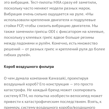
это вибрация. Тест-пилоты MXA сразу её заметили,
поскольку часто меняют модели разных марок.
Вибрация очень сильно ощущается на руле. «Мы
использовали крепления двигателя и подрулевые
стойки FCP, чтобы снизить вибрацию двигателя. Мы
также заменили грипсы ODI с фиксатором на клеевые,
поскольку у клеевых грипс вдвое больше резины
между ладонями и рулём. Конечно, есть множество
решений — от разных грипс и креплений руля до более
гибких рулей».
Короб воздушного фильтра
О чем думала компания Kawasaki, проектируя
воздушный короб? Его конструкция — это просто
катастрофа. Не каждый бренд может скопировать
систему KTM, но попытка изобрести велосипед может
привести к катастрофическим последствиям. Взять, к
примеру, систему воздушного короба/воздушного