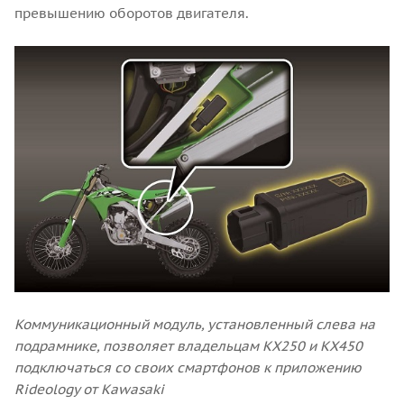
превышению оборотов двигателя.
Коммуникационный модуль, установленный слева на
подрамнике, позволяет владельцам КХ250 и KX450
подключаться со своих смартфонов к приложению
Rideology от Kawasaki