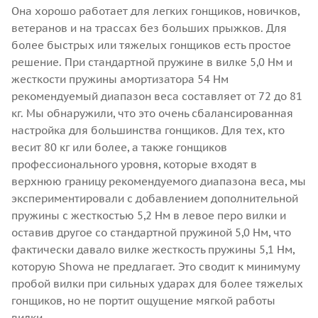
Она хорошо работает для легких гонщиков, новичков,
ветеранов и на трассах без больших прыжков. Для
более быстрых или тяжелых гонщиков есть простое
решение. При стандартной пружине в вилке 5,0 Нм и
жесткости пружины амортизатора 54 Нм
рекомендуемый диапазон веса составляет от 72 до 81
кг. Мы обнаружили, что это очень сбалансированная
настройка для большинства гонщиков. Для тех, кто
весит 80 кг или более, а также гонщиков
профессионального уровня, которые входят в
верхнюю границу рекомендуемого диапазона веса, мы
экспериментировали с добавлением дополнительной
пружины с жесткостью 5,2 Нм в левое перо вилки и
оставив другое со стандартной пружиной 5,0 Нм, что
фактически давало вилке жесткость пружины 5,1 Нм,
которую Showa не предлагает. Это сводит к минимуму
пробой вилки при сильных ударах для более тяжелых
гонщиков, но не портит ощущение мягкой работы
вилки.