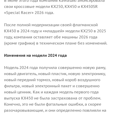
В июне этого года компания Kawasaki анонсировала
свои кроссовые модели КХ250, КХ450 и KX450SR
«Special Racer» 2026 года.
После полной модернизации своей флагманской
KX450 в 2024 году и «младшей» модели KX250 в 2025
году, компания оставляет обе машины 2026 года
(кроме графики) в техническом плане без изменений.
Изменения на модели 2024 года
Модель 2024 года получила совершенно новую раму,
новый двигатель, новый пластик, новую электронику,
новый передний тормоз, новый короб воздушного
фильтра, новый электронный пакет и совершенно
новый ценник. Как и каждая модель первого года
выпуска КХ450 не была застрахована от проблем.
Конечно, это не были фатальные ошибки, а скорее
разочаровывающие, и они определенно повлияли на