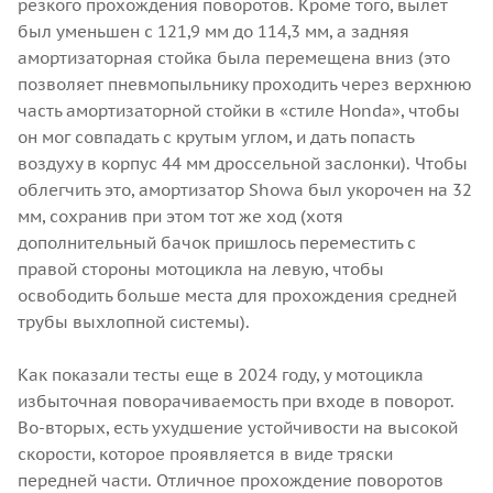
резкого прохождения поворотов. Кроме того, вылет
был уменьшен с 121,9 мм до 114,3 мм, а задняя
амортизаторная стойка была перемещена вниз (это
позволяет пневмопыльнику проходить через верхнюю
часть амортизаторной стойки в «стиле Honda», чтобы
он мог совпадать с крутым углом, и дать попасть
воздуху в корпус 44 мм дроссельной заслонки). Чтобы
облегчить это, амортизатор Showa был укорочен на 32
мм, сохранив при этом тот же ход (хотя
дополнительный бачок пришлось переместить с
правой стороны мотоцикла на левую, чтобы
освободить больше места для прохождения средней
трубы выхлопной системы).
Как показали тесты еще в 2024 году, у мотоцикла
избыточная поворачиваемость при входе в поворот.
Во-вторых, есть ухудшение устойчивости на высокой
скорости, которое проявляется в виде тряски
передней части. Отличное прохождение поворотов