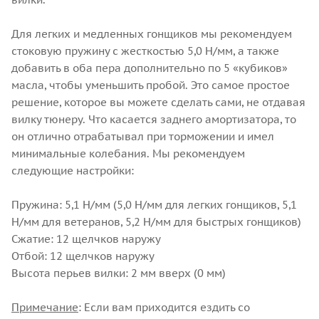
Для легких и медленных гонщиков мы рекомендуем
стоковую пружину с жесткостью 5,0 Н/мм, а также
добавить в оба пера дополнительно по 5 «кубиков»
масла, чтобы уменьшить пробой. Это самое простое
решение, которое вы можете сделать сами, не отдавая
вилку тюнеру. Что касается заднего амортизатора, то
он отлично отрабатывал при торможении и имел
минимальные колебания. Мы рекомендуем
следующие настройки:
Пружина: 5,1 Н/мм (5,0 Н/мм для легких гонщиков, 5,1
Н/мм для ветеранов, 5,2 Н/мм для быстрых гонщиков)
Сжатие: 12 щелчков наружу
Отбой: 12 щелчков наружу
Высота перьев вилки: 2 мм вверх (0 мм)
Примечание
: Если вам приходится ездить со