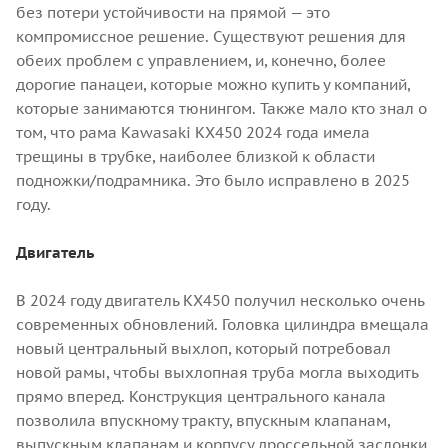
без потери устойчивости на прямой — это
компромиссное решение. Существуют решения для
обеих проблем с управлением, и, конечно, более
дорогие панацеи, которые можно купить у компаний,
которые занимаются тюнингом. Также мало кто знал о
том, что рама Kawasaki KX450 2024 года имела
трещины в трубке, наиболее близкой к области
подножки/подрамника. Это было исправлено в 2025
году.
Двигатель
В 2024 году двигатель KX450 получил несколько очень
современных обновлений. Головка цилиндра вмещала
новый центральный выхлоп, который потребовал
новой рамы, чтобы выхлопная труба могла выходить
прямо вперед. Конструкция центрального канала
позволила впускному тракту, впускным клапанам,
выпускным клапанам и корпусу дроссельной заслонки