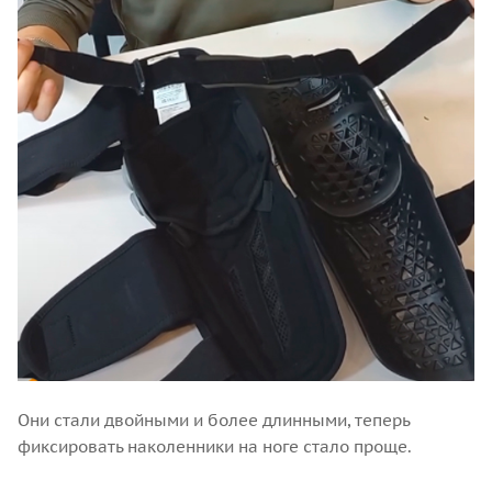
Они стали двойными и более длинными, теперь
фиксировать наколенники на ноге стало проще.