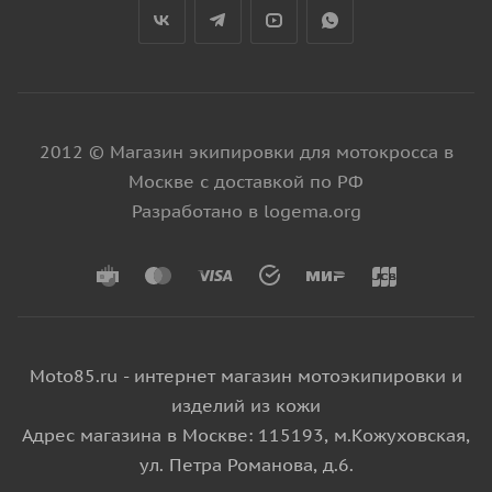
2012 © Магазин экипировки для мотокросса в
Москве с доставкой по РФ
Разработано в logema.org
Moto85.ru - интернет магазин мотоэкипировки и
изделий из кожи
Адрес магазина в Москве: 115193, м.Кожуховская,
ул. Петра Романова, д.6.