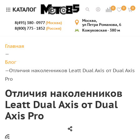
КАТАЛОГ
0
0
0
Москва,
8(495) 380 - 0977
(Москва)
ул Петра Романова, 6
8(800) 775 - 1852
(Россия)
Кожуховская - 380 м
Главная
—
Блог
Отличия наколенников Leatt Dual Axis от Dual Axis
—
Pro
Отличия наколенников
Leatt Dual Axis от Dual
Axis Pro