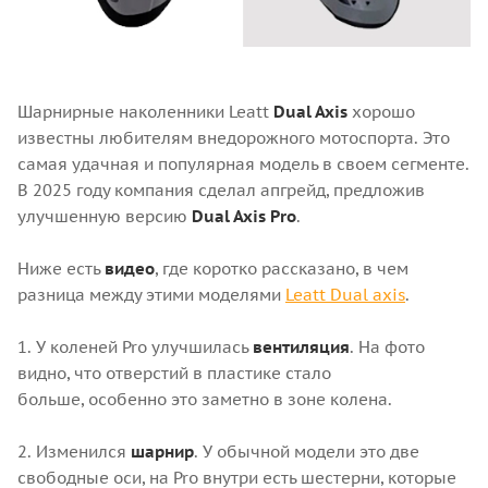
Шарнирные наколенники Leatt
Dual Axis
хорошо
известны любителям внедорожного мотоспорта. Это
самая удачная и популярная модель в своем сегменте.
В 2025 году компания сделал апгрейд, предложив
улучшенную версию
Dual Axis Pro
.
Ниже есть
видео
, где коротко рассказано, в чем
разница между этими моделями
Leatt Dual axis
.
1. У коленей Pro улучшилась
вентиляция
. На фото
видно, что отверстий в пластике стало
больше, особенно это заметно в зоне колена.
2. Изменился
шарнир
. У обычной модели это две
свободные оси, на Pro внутри есть шестерни, которые