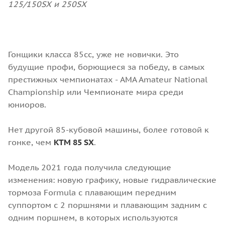
125/150SX и 250SX
Гонщики класса 85сс, уже не новички. Это
будущие профи, борющиеся за победу, в самых
престижных чемпионатах - AMA Amateur National
Championship или Чемпионате мира среди
юниоров.
Нет другой 85-кубовой машины, более готовой к
гонке, чем
KTM 85 SX
.
Модель 2021 года получила следующие
изменения: новую графику, новые гидравлические
тормоза Formula с плавающим передним
суппортом с 2 поршнями и плавающим задним с
одним поршнем, в которых используются