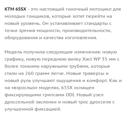
KTM 65SX
- это настоящий гоночный мотоцикл для
молодых гонщиков, которые хотят перейти на
новый уровень. Он устанавливает стандарты с
точки зрения мощности, производительности,
оборудования и качества изготовления.
Модель получила следующие изменения: новую
графику, новую переднюю вилку Xact WP 35 мм с
более тонкими наружными трубами, которые
стали на 260 грамм легче. Новые траверсы и
новый руль улучшают ощущения и комфорт. Как и
на «взрослых» моделях, 65SX оснащен
фиксирующими грипсами ODI. Новый узел
дроссельной заслонки и новый трос дросселя с
улучшенной фиксацией.