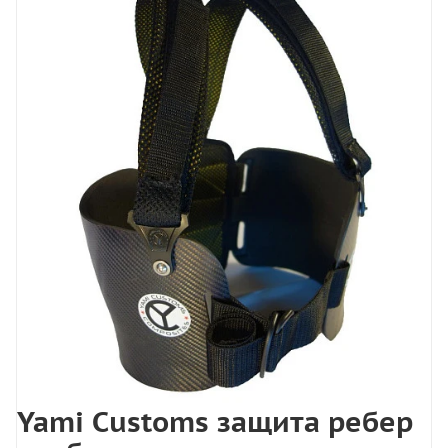
Yami Customs защита ребер