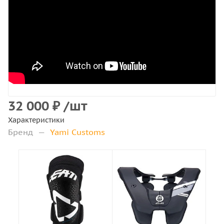
32 000
₽
/шт
Характеристики
Бренд
—
Yami Customs