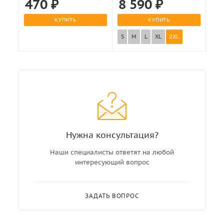
470
₽
8 590
₽
КУПИТЬ
КУПИТЬ
S
M
L
XL
2XL
Нужна консультация?
Наши специалисты ответят на любой
интересующий вопрос
ЗАДАТЬ ВОПРОС