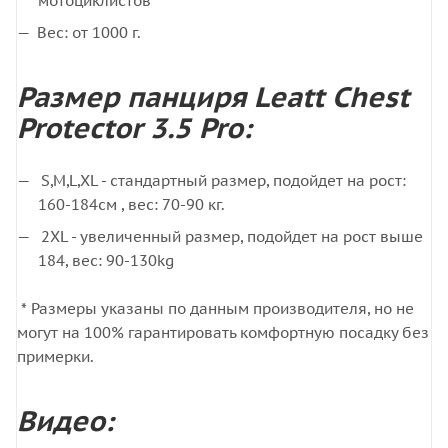
мотоциклистов
Вес: от 1000 г.
Размер панциря Leatt Chest
Protector 3.5 Pro:
S,M,L,XL - стандартный размер, подойдет на рост:
160-184см , вес: 70-90 кг.
2XL - увеличенный размер, подойдет на рост выше
184, вес: 90-130kg
* Размеры указаны по данным производителя, но не
могут на 100% гарантировать комфортную посадку без
примерки.
Видео: