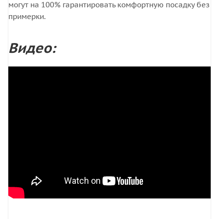
могут на 100% гарантировать комфортную посадку без
примерки.
Видео: