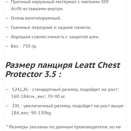
Прочный наружный материал с мягкими 3DF
Airfit вставками внутри.
Очень вентилируемый.
Съемные передние и задние панели.
Хорошая совместимость с защитой шеи.
Вес - 750 гр.
Размер панциря Leatt Chest
Protector 3.5 :
S,M,L,XL - стандартный размер, подойдет на рост:
160-184см , вес: 70-90 кг.
2XL - увеличенный размер, подойдет на рост выше
184, вес: 90-130kg
* Размеры указаны по данным производителя, но не