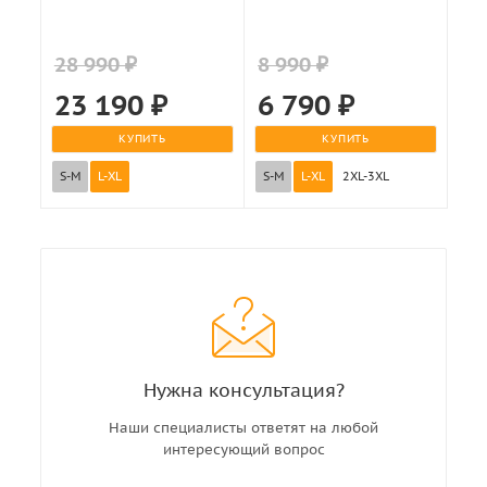
28 990 ₽
8 990 ₽
23 190
₽
6 790
₽
КУПИТЬ
КУПИТЬ
S-M
L-XL
S-M
L-XL
2XL-3XL
Нужна консультация?
Наши специалисты ответят на любой
интересующий вопрос