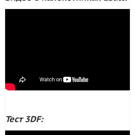
Тест 3DF: