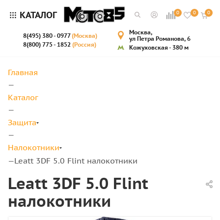
КАТАЛОГ
0
0
0
Москва,
8(495) 380 - 0977
(Москва)
ул Петра Романова, 6
8(800) 775 - 1852
(Россия)
Кожуховская - 380 м
Главная
—
Каталог
—
Защита
—
Налокотники
Leatt 3DF 5.0 Flint налокотники
—
Leatt 3DF 5.0 Flint
налокотники