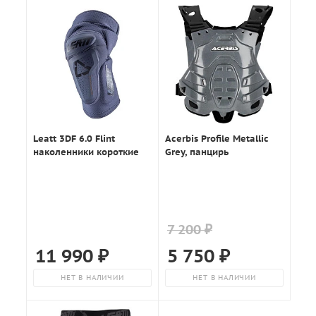
Leatt 3DF 6.0 Flint
Acerbis Profile Metallic
наколенники короткие
Grey, панцирь
7 200 ₽
11 990
₽
5 750
₽
НЕТ В НАЛИЧИИ
НЕТ В НАЛИЧИИ