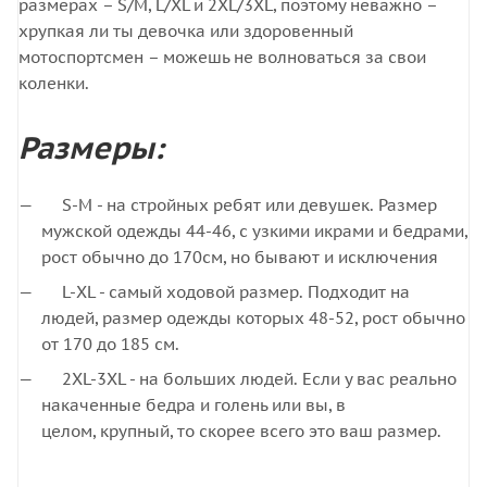
размерах – S/M, L/XL и 2XL/3XL, поэтому неважно –
хрупкая ли ты девочка или здоровенный
мотоспортсмен – можешь не волноваться за свои
коленки.
Размеры:
S-M - на стройных ребят или девушек. Размер
мужской одежды 44-46, с узкими икрами и бедрами,
рост обычно до 170см, но бывают и исключения
L-XL - самый ходовой размер. Подходит на
людей, размер одежды которых 48-52, рост обычно
от 170 до 185 см.
2XL-3XL - на больших людей. Если у вас реально
накаченные бедра и голень или вы, в
целом, крупный, то скорее всего это ваш размер.