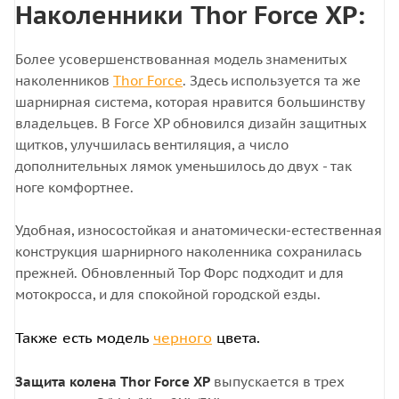
Наколенники Thor Force XP:
Более усовершенствованная модель знаменитых
наколенников
Thor Force
. Здесь используется та же
шарнирная система, которая нравится большинству
владельцев. В Force XP обновился дизайн защитных
щитков, улучшилась вентиляция, а число
дополнительных лямок уменьшилось до двух - так
ноге комфортнее.
Удобная, износостойкая и анатомически-естественная
конструкция шарнирного наколенника сохранилась
прежней. Обновленный Тор Форс подходит и для
мотокросса, и для спокойной городской езды.
Также есть модель
черного
цвета.
Защита колена Thor Force XP
выпускается в трех