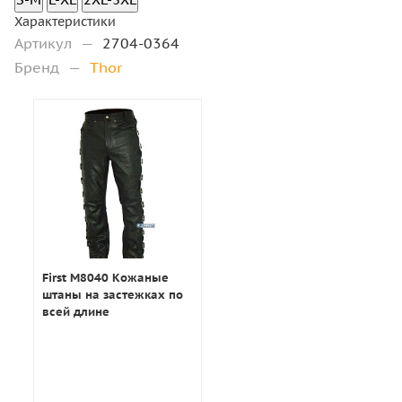
Характеристики
Артикул
—
2704-0364
Бренд
—
Thor
First M8040 Кожаные
штаны на застежках по
всей длине