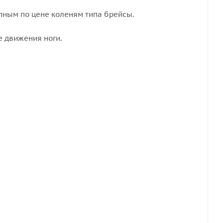
упным по цене коленям типа брейсы.
е движения ноги.