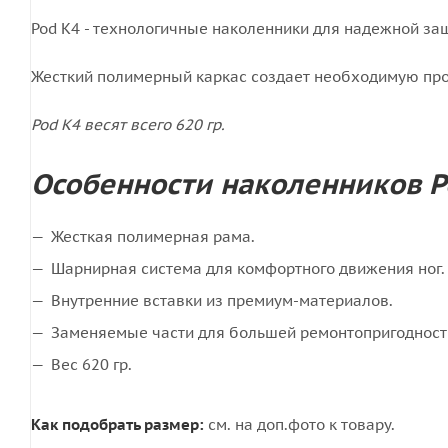
Pod K4 - технологичные наколенники для надежной защ
Жесткий полимерный каркас создает необходимую проч
Pod K4 весят всего 620 гр.
Особенности наколенников Po
Жесткая полимерная рама.
Шарнирная система для комфортного движения ног.
Внутренние вставки из премиум-материалов.
Заменяемые части для большей ремонтопригодност
Вес 620 гр.
Как подобрать размер:
см. на доп.фото к товару.