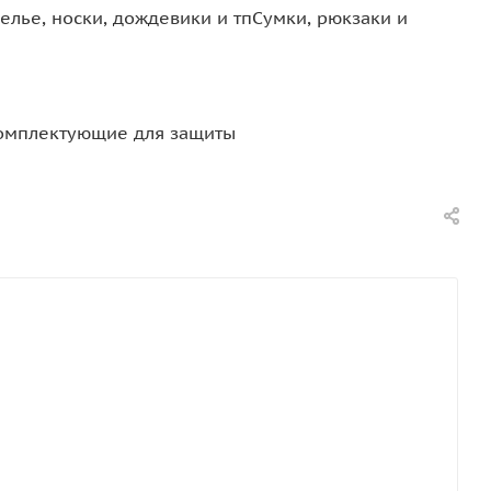
елье, носки, дождевики и тп
Сумки, рюкзаки и
омплектующие для защиты