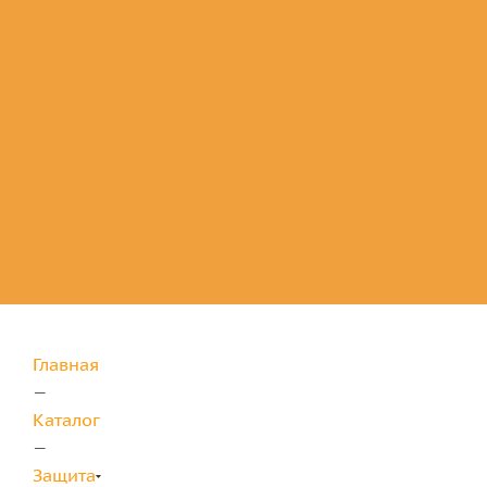
Комплектующие
для защиты
Главная
—
Каталог
—
Защита