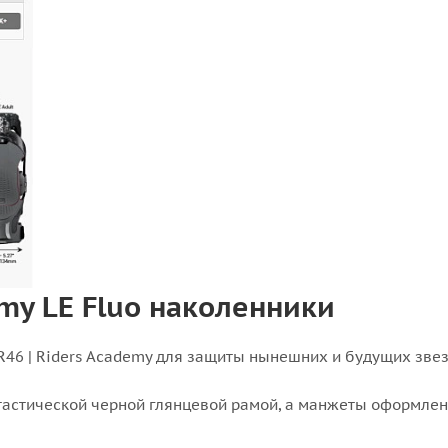
emy LE Fluo наколенники
R46 | Riders Academy для защиты нынешних и будущих звез
астической черной глянцевой рамой, а манжеты оформлены