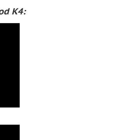
od K4: