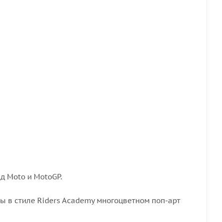
д Moto и MotoGP.
 в стиле Riders Academy многоцветном поп-арт