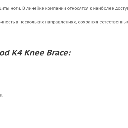
иты ноги. В линейке компании относятся к наиболее дост
ность в нескольких направлениях, сохраняя естественны
d K4 Knee Brace:
и.