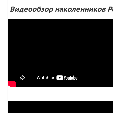
Видеообзор наколенников P