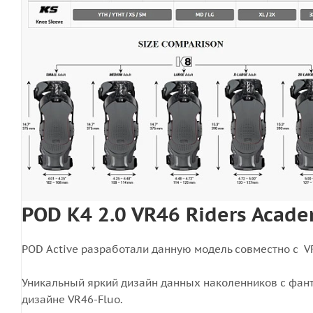
POD K4 2.0 VR46 Riders Acad
POD Active разработали данную модель совместно с V
Уникальный яркий дизайн данных наколенников с фант
дизайне VR46-Fluo.