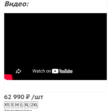
Видео:
62 990
₽
/шт
XS
S
M
L
XL
2XL
Характеристики