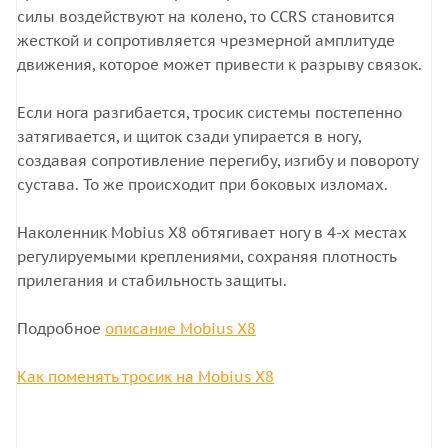
силы воздействуют на колено, то CCRS становится
жесткой и сопротивляется чрезмерной амплитуде
движения, которое может привести к разрыву связок.
Если нога разгибается, тросик системы постепенно
затягивается, и щиток сзади упирается в ногу,
создавая сопротивление перегибу, изгибу и повороту
сустава. То же происходит при боковых изломах.
Наколенник Mobius X8 обтягивает ногу в 4-х местах
регулируемыми креплениями, сохраняя плотность
прилегания и стабильность защиты.
Подробное
описание Mobius X8
Как поменять тросик на Mobius X8