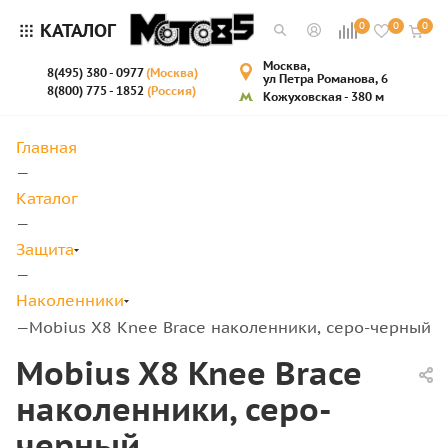
КАТАЛОГ
0
0
0
Москва,
8(495) 380 - 0977
(Москва)
ул Петра Романова, 6
8(800) 775 - 1852
(Россия)
Кожуховская - 380 м
Главная
—
Каталог
—
Защита
—
Наколенники
Mobius X8 Knee Brace наколенники, серо-черный
—
Mobius X8 Knee Brace
наколенники, серо-
черный