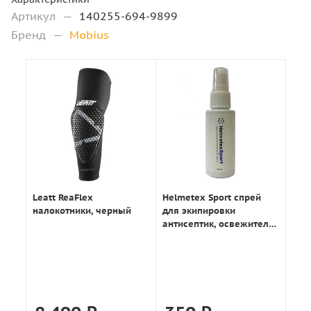
Артикул
—
140255-694-9899
Бренд
—
Mobius
Leatt ReaFlex
Helmetex Sport спрей
налокотники, черный
для экипировки
антисептик, освежитель
50мл.