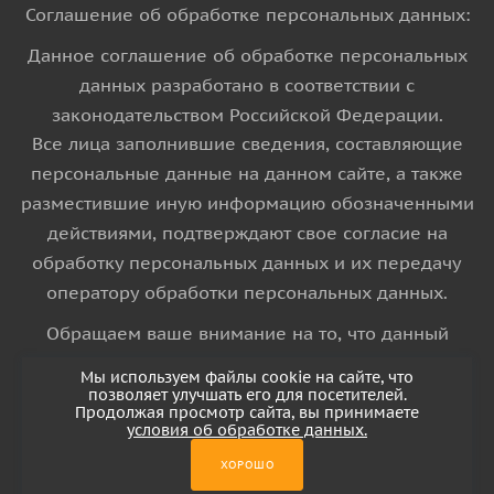
Соглашение об обработке персональных данных:
Данное соглашение об обработке персональных
данных разработано в соответствии с
законодательством Российской Федерации.
Все лица заполнившие сведения, составляющие
персональные данные на данном сайте, а также
разместившие иную информацию обозначенными
действиями, подтверждают свое согласие на
обработку персональных данных и их передачу
оператору обработки персональных данных.
Обращаем ваше внимание на то, что данный
интернет-сайт носит исключительно
Мы используем файлы cookie на сайте, что
информационный характер и ни при каких
позволяет улучшать его для посетителей.
Продолжая просмотр сайта, вы принимаете
условиях информационные материалы и цены,
условия об обработке данных.
размещенные на сайте, не является публичной
ХОРОШО
офертой, определяемой положениями Статьи 437