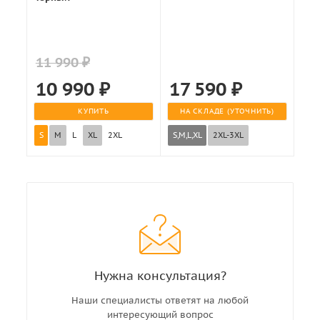
11 990 ₽
10 990
₽
17 590
₽
КУПИТЬ
НА СКЛАДЕ (УТОЧНИТЬ)
S
M
L
XL
2XL
S,M,L,XL
2XL-3XL
Нужна консультация?
Наши специалисты ответят на любой
интересующий вопрос