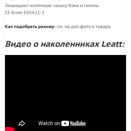
Защищают коленную чашку, бока и голень.
CE Knee EN1621-1
Как подобрать размер:
см. на доп.фото к товару.
Видео о наколенниках Leatt: