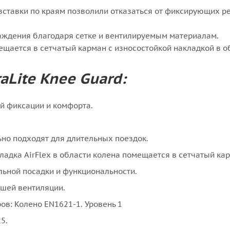
 вставки по краям позволили отказаться от фиксирующих 
аждения благодаря сетке и вентилируемым материалам.
ещается в сетчатый карман с износостойкой накладкой в о
raLite Knee Guard:
й фиксации и комфорта.
но подходят для длительных поездок.
ладка AirFlex в области колена помещается в сетчатый кар
льной посадки и функциональности.
шей вентиляции.
ов: Колено EN1621-1. Уровень 1
5.