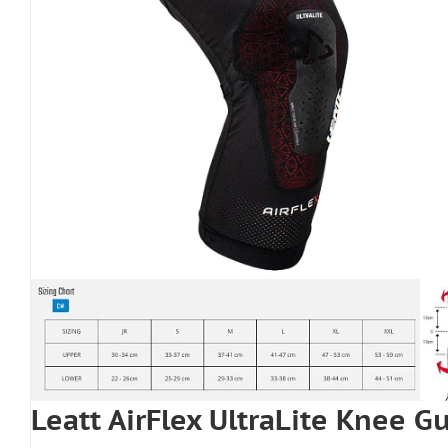
Leatt AirFlex UltraLite Knee 