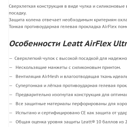
Сверхлегкая конструкция в виде чулка и силиконовые
посадку.
Защита колена отвечает необходимым критериям охл
Тонкая противоударная гелевая прокладка AirFlex пом
Особенности Leatt AirFlex Ult
Сверхлегкий чулок с высокой посадкой для надежно
Нескользящие манжеты с силиконовым принтом.
Вентиляция AirMesh и влагоотводящая ткань идеаль
Супертонкая и лёгкая противоударная гелевая прок
Предварительно изогнутая конструкция для оптима
Все защитные материалы перфорированы для хоро
Испытано и сертифицировано CE как защита от удар
Общая оценка уровня защиты Leatt® 10 баллов из 2