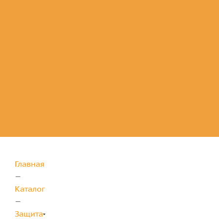
Комплектующие
для защиты
Главная
—
Каталог
—
Защита