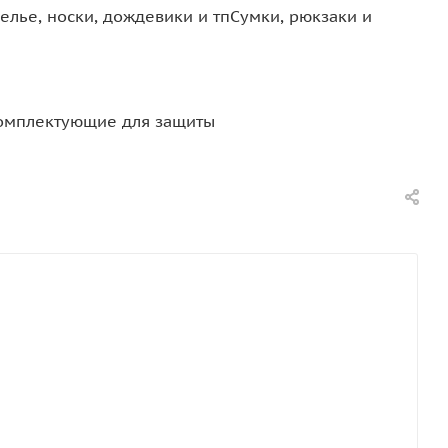
елье, носки, дождевики и тп
Сумки, рюкзаки и
омплектующие для защиты