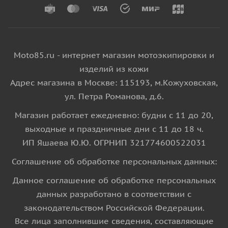
Moto85.ru - интернет магазин мотоэкипировки и
изделий из кожи
Адрес магазина в Москве: 115193, м.Кожуховская,
ул. Петра Романова, д.6.
Магазин работает ежедневно: будни с 11 до 20,
выходные и праздничные дни с 11 до 18 ч.
ИП Яшаева Ю.Ю. ОГРНИП 321774600522031
Соглашение об обработке персональных данных:
Данное соглашение об обработке персональных
данных разработано в соответствии с
законодательством Российской Федерации.
Все лица заполнившие сведения, составляющие