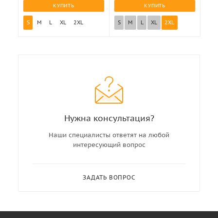
КУПИТЬ
КУПИТЬ
S
M
L
XL
2XL
S
M
L
XL
2XL
Нужна консультация?
Наши специалисты ответят на любой
интересующий вопрос
ЗАДАТЬ ВОПРОС