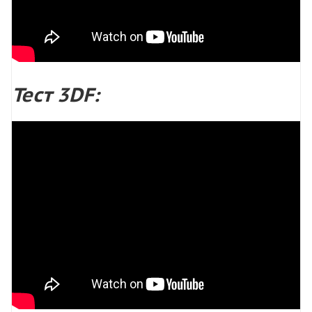
Тест 3DF: