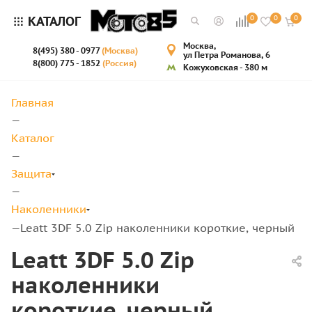
КАТАЛОГ
0
0
0
Москва,
8(495) 380 - 0977
(Москва)
ул Петра Романова, 6
8(800) 775 - 1852
(Россия)
Кожуховская - 380 м
Главная
—
Каталог
—
Защита
—
Наколенники
Leatt 3DF 5.0 Zip наколенники короткие, черный
—
Leatt 3DF 5.0 Zip
наколенники
короткие, черный