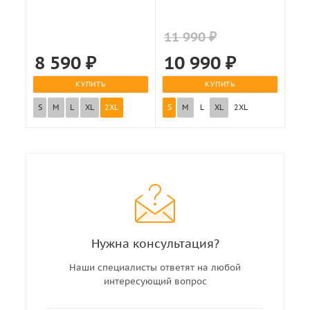
11 990 ₽
8 590
₽
10 990
₽
КУПИТЬ
КУПИТЬ
S
M
L
XL
2XL
S
M
L
XL
2XL
Нужна консультация?
Наши специалисты ответят на любой
интересующий вопрос