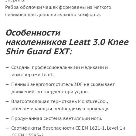
Ребра оболочки чашек формованы из мягкого
силикона для дополнительного комфорта.
Особенности
наколенников Leatt 3.0 Knee
Shin Guard EXT:
Созданы профессиональными медиками и
инженерами Leatt.
Пенный энергопоглотитель 3DF не сковывает
движений, но твердеет при ударе.
Влагоотводящая термоткань MoistureCool,
обеспечивающая необходимую прохладу.
Продуманная система вентиляции ноги.
Сертификаты безопасности CE EN 1621-1, Level 1и
СЕ EN 13595-2