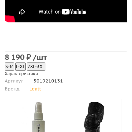
8 190
₽
/шт
S-M
L-XL
2XL-3XL
Характеристики
Артикул
—
5019210131
Бренд
—
Leatt