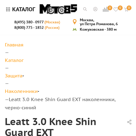
КАТАЛОГ
0
0
0
Москва,
8(495) 380 - 0977
(Москва)
ул Петра Романова, 6
8(800) 775 - 1852
(Россия)
Кожуховская - 380 м
Главная
—
Каталог
—
Защита
—
Наколенники
Leatt 3.0 Knee Shin Guard EXT наколенники,
—
черно-синий
Leatt 3.0 Knee Shin
Guard EXT