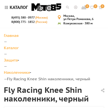
КАТАЛОГ
0
0
0
Москва,
8(495) 380 - 0977
(Москва)
ул Петра Романова, 6
8(800) 775 - 1852
(Россия)
Кожуховская - 380 м
Главная
—
Каталог
—
Защита
—
Наколенники
Fly Racing Knee Shin наколенники, черный
—
Fly Racing Knee Shin
наколенники, черный