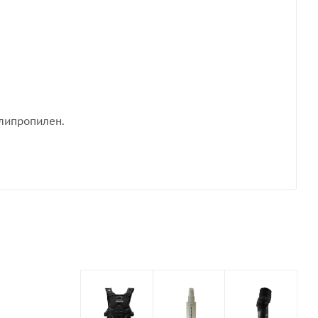
олипропилен.