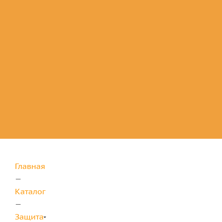
Комплектующие
для защиты
Главная
—
Каталог
—
Защита