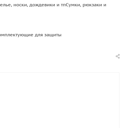
елье, носки, дождевики и тп
Сумки, рюкзаки и
омплектующие для защиты