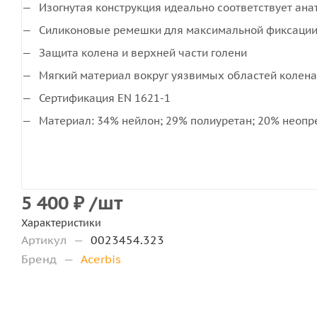
Изогнутая конструкция идеально соответствует ана
Силиконовые ремешки для максимальной фиксации
Защита колена и верхней части голени
Мягкий материал вокруг уязвимых областей колена
Сертификация EN 1621-1
Материал: 34% нейлон; 29% полиуретан; 20% неопре
5 400
₽
/шт
Характеристики
Артикул
—
0023454.323
Бренд
—
Acerbis