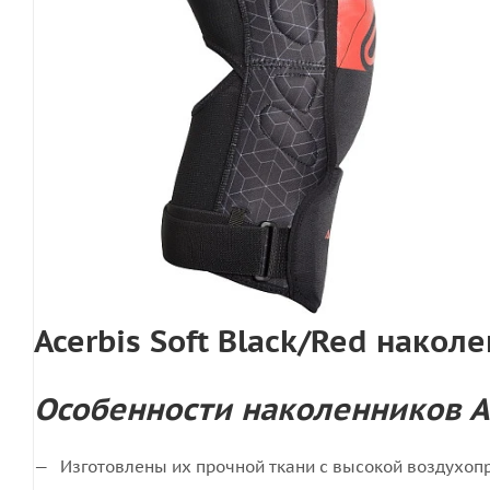
Acerbis Soft Black/Red накол
Особенности наколенников Ac
Изготовлены их прочной ткани с высокой воздухопр