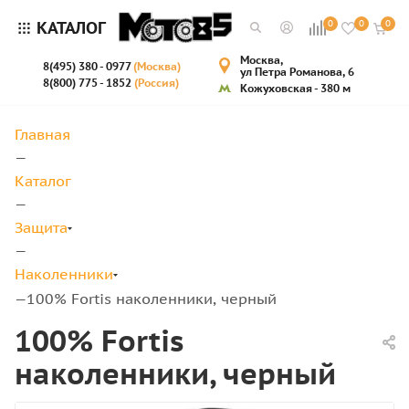
КАТАЛОГ
0
0
0
Москва,
8(495) 380 - 0977
(Москва)
ул Петра Романова, 6
8(800) 775 - 1852
(Россия)
Кожуховская - 380 м
Главная
—
Каталог
—
Защита
—
Наколенники
100% Fortis наколенники, черный
—
100% Fortis
наколенники, черный