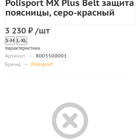
Polisport MX Plus Belt защита
поясницы, серо-красный
3 230
₽
/шт
S-M
L-XL
Характеристики
Артикул
—
8003500001
Бренд
—
Polisport