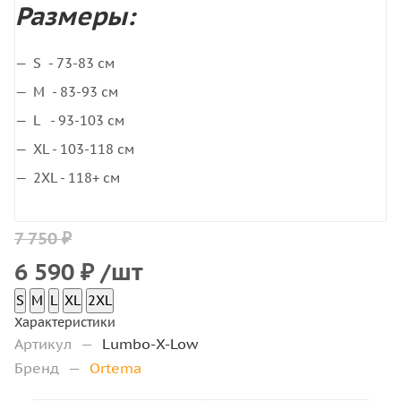
Размеры:
S - 73-83 см
M - 83-93 см
L - 93-103 см
XL - 103-118 см
2XL - 118+ см
7 750 ₽
6 590
₽
/шт
S
M
L
XL
2XL
Характеристики
Артикул
—
Lumbo-X-Low
Бренд
—
Ortema