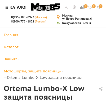
КАТАЛОГ
0
0
0
Москва,
8(495) 380 - 0977
(Москва)
ул Петра Романова, 6
8(800) 775 - 1852
(Россия)
Кожуховская - 380 м
Главная
—
Каталог
—
Защита
—
Мотошорты, защита поясницы
Ortema Lumbo-X Low защита поясницы
—
Ortema Lumbo-X Low
защита поясницы