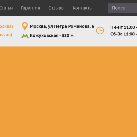
Статьи
Гарантия
Отзывы
Контакты
осква)
Москва, ул Петра Романова, 6
Пн-Пт 11:00 -
Сб-Вс 11:00 -
оссия)
Кожуховская - 380 м
Шлемы
Мотоочки
Мотоперчатк
е
кроссовые и
кросс-
кросс-
 для
эндуро
эндуро
эндуро
Комплектующие
Линзы,
Мотоперчатк
ующие
для шлемов
отрывники,
город
от
перемотки,
Мотоперчатк
прочее
снегоходны
Маски для
снегохода