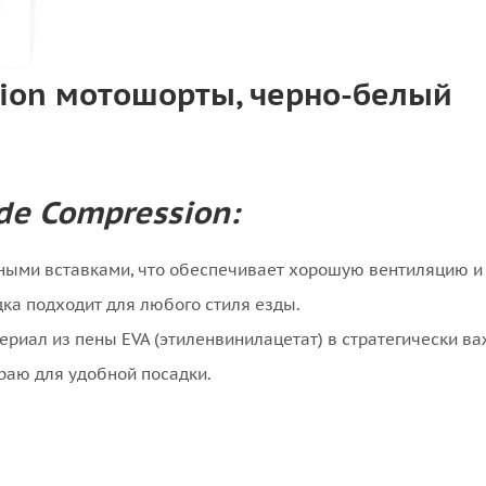
ssion мотошорты, черно-белый
de Compression:
ьными вставками, что обеспечивает хорошую вентиляцию и
ка подходит для любого стиля езды.
иал из пены EVA (этиленвинилацетат) в стратегически ва
раю для удобной посадки.