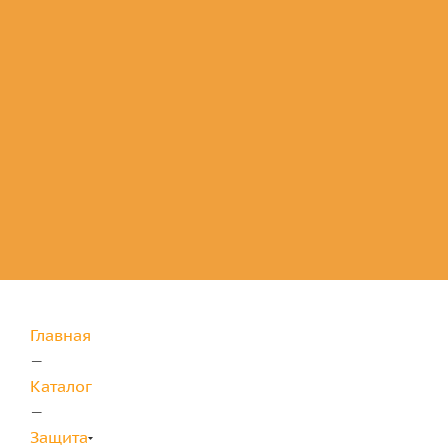
Комплектующие
для защиты
Главная
—
Каталог
—
Защита