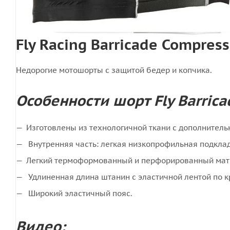
Fly Racing Barricade Compre
Недорогие мотошорты с защитой бедер и копчика.
Особенности шорт Fly Barrica
Изготовлены из технологичной ткани с дополнител
Внутренняя часть: легкая низкопрофильная подклад
Легкий термоформованный и перфорированный матер
Удлиненная длина штанин с эластичной лентой по к
Широкий эластичный пояс.
Видео: