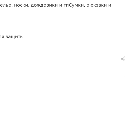
елье, носки, дождевики и тп
Сумки, рюкзаки и
ля защиты