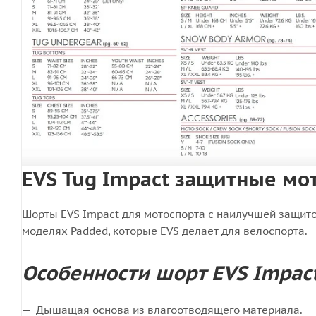
EVS Tug Impact защитные мо
Шорты EVS Impact для мотоспорта с наилучшей защитой
моделях Padded, которые EVS делает для велоспорта.
Особенности шорт EVS Impact
Дышащая основа из влагоотводящего материала.