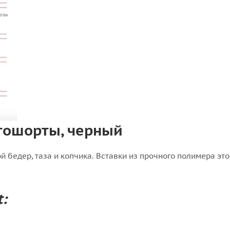
тошорты, черный
 бедер, таза и копчика. Вставки из прочного полимера это
: