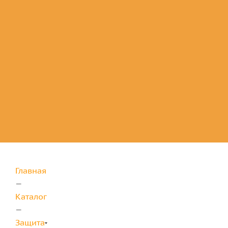
Комплектующие
для защиты
Главная
—
Каталог
—
Защита