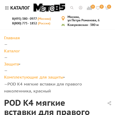
КАТАЛОГ
0
0
0
Москва,
8(495) 380 - 0977
(Москва)
ул Петра Романова, 6
8(800) 775 - 1852
(Россия)
Кожуховская - 380 м
Главная
—
Каталог
—
Защита
—
Комплектующие для защиты
POD K4 мягкие вставки для правого
—
наколенника, красный
POD K4 мягкие
вставки для правого