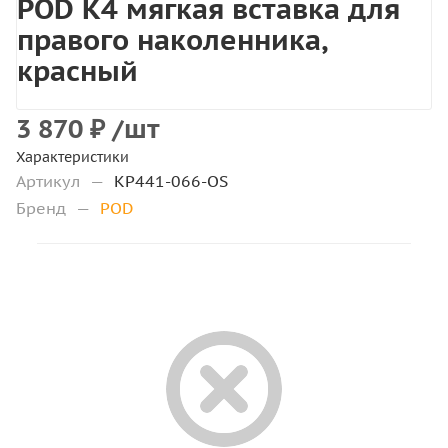
POD K4 мягкая вставка для
правого наколенника,
красный
3 870
₽
/шт
Характеристики
Артикул
—
KP441-066-OS
Бренд
—
POD