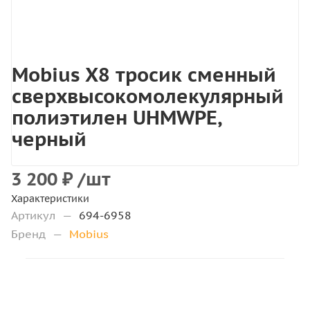
Mobius X8 тросик сменный
сверхвысокомолекулярный
полиэтилен UHMWPE,
черный
3 200
₽
/шт
Характеристики
Артикул
—
694-6958
Бренд
—
Mobius