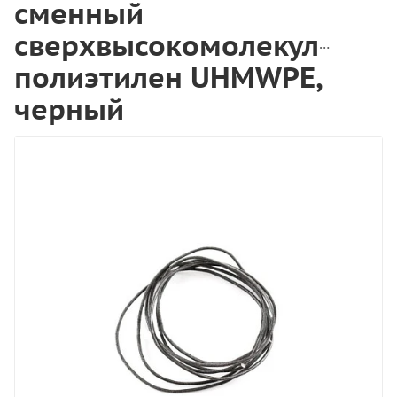
сменный
сверхвысокомолекулярны
полиэтилен UHMWPE,
черный