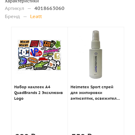
Характеристики
Артикул
—
4018663060
Бренд
—
Leatt
Набор наклеек А4
Helmetex Sport спрей
QuadBrands 2 Эксклюзив
для экипировки
Logo
антисептик, освежитель
50мл.