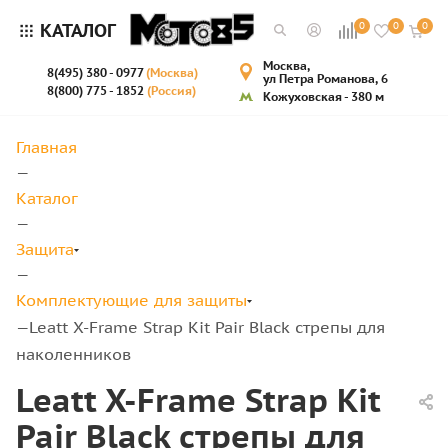
КАТАЛОГ
0
0
0
Москва,
8(495) 380 - 0977
(Москва)
ул Петра Романова, 6
8(800) 775 - 1852
(Россия)
Кожуховская - 380 м
Главная
—
Каталог
—
Защита
—
Комплектующие для защиты
Leatt X-Frame Strap Kit Pair Black стрепы для
—
наколенников
Leatt X-Frame Strap Kit
Pair Black стрепы для