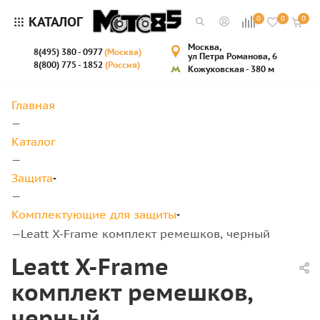
КАТАЛОГ
0
0
0
Москва,
8(495) 380 - 0977
(Москва)
ул Петра Романова, 6
8(800) 775 - 1852
(Россия)
Кожуховская - 380 м
Главная
—
Каталог
—
Защита
—
Комплектующие для защиты
Leatt X-Frame комплект ремешков, черный
—
Leatt X-Frame
комплект ремешков,
черный