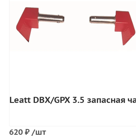
Leatt DBX/GPX 3.5 запасная 
620
₽
/шт