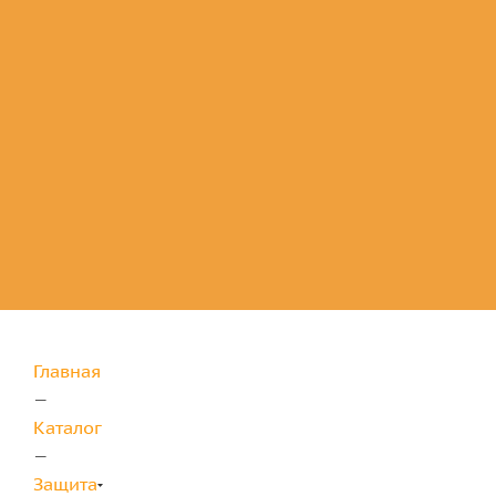
Комплектующие
для защиты
Главная
—
Каталог
—
Защита